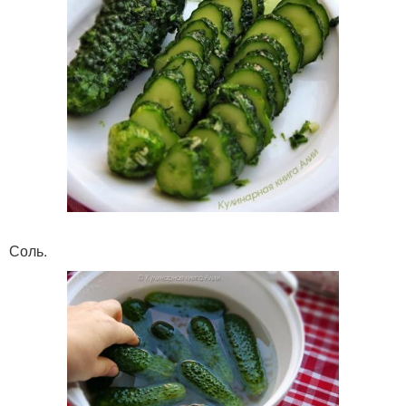
Соль.