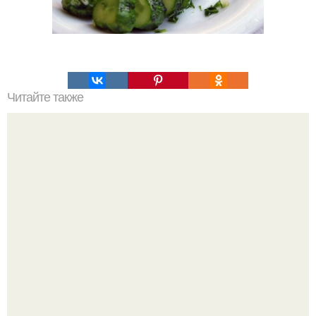
Читайте также
Сырные лепешки с разными начинками.