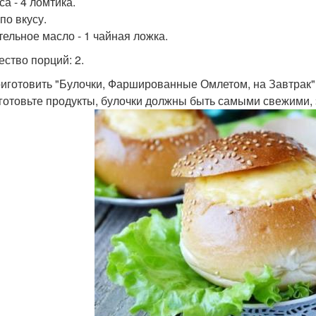
а - 4 ломтика.
по вкусу.
тельное масло - 1 чайная ложка.
ество порций: 2.
риготовить "Булочки, Фаршированные Омлетом, на Завтрак"
дготовьте продукты, булочки должны быть самыми свежими, э