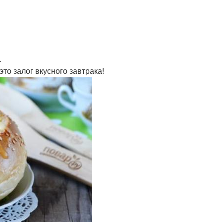
.
то залог вкусного завтрака!