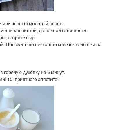
и или черный молотый перец.
емешивая вилкой, до полной готовности.
ры, натрите сыр.
й. Положите по несколько колечек колбаски на
в горячую духовку на 5 минут.
и! 10. приятного аппетита!