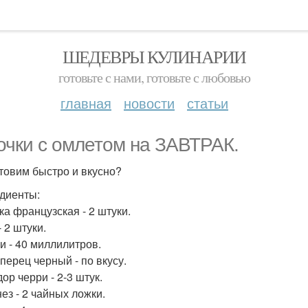
ШЕДЕВРЫ КУЛИНАРИИ
готовьте с нами, готовьте с любовью
главная
новости
статьи
очки с омлетом на ЗАВТРАК.
товим быстро и вкусно?
диенты:
ка французская - 2 штуки.
 2 штуки.
и - 40 миллилитров.
перец черный - по вкусу.
ор черри - 2-3 штук.
ез - 2 чайных ложки.