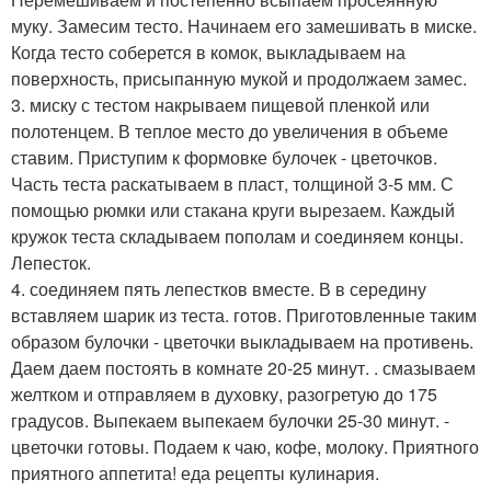
муку. Замесим тесто. Начинаем его замешивать в миске.
Когда тесто соберется в комок, выкладываем на
поверхность, присыпанную мукой и продолжаем замес.
3. миску с тестом накрываем пищевой пленкой или
полотенцем. В теплое место до увеличения в объеме
ставим. Приступим к формовке булочек - цветочков.
Часть теста раскатываем в пласт, толщиной 3-5 мм. С
помощью рюмки или стакана круги вырезаем. Каждый
кружок теста складываем пополам и соединяем концы.
Лепесток.
4. соединяем пять лепестков вместе. В в середину
вставляем шарик из теста. готов. Приготовленные таким
образом булочки - цветочки выкладываем на противень.
Даем даем постоять в комнате 20-25 минут. . смазываем
желтком и отправляем в духовку, разогретую до 175
градусов. Выпекаем выпекаем булочки 25-30 минут. -
цветочки готовы. Подаем к чаю, кофе, молоку. Приятного
приятного аппетита! еда рецепты кулинария.