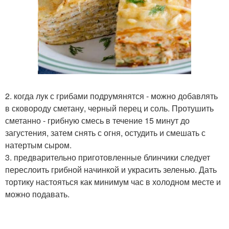
2. когда лук с грибами подрумянятся - можно добавлять
в сковороду сметану, черный перец и соль. Протушить
сметанно - грибную смесь в течение 15 минут до
загустения, затем снять с огня, остудить и смешать с
натертым сыром.
3. предварительно приготовленные блинчики следует
переслоить грибной начинкой и украсить зеленью. Дать
тортику настояться как минимум час в холодном месте и
можно подавать.