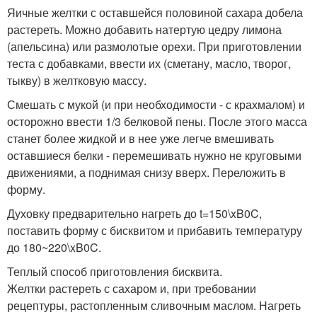
Яичные желтки с оставшейся половиной сахара добела
растереть. Можно добавить натертую цедру лимона
(апельсина) или размолотые орехи. При приготовлении
теста с добавками, ввести их (сметану, масло, творог,
тыкву) в желтковую массу.
Смешать с мукой (и при необходимости - с крахмалом) и
осторожно ввести 1/3 белковой пены. После этого масса
станет более жидкой и в нее уже легче вмешивать
оставшиеся белки - перемешивать нужно не круговыми
движениями, а поднимая снизу вверх. Переложить в
форму.
Духовку предварительно нагреть до t=150\xB0C,
поставить форму с бисквитом и прибавить температуру
до 180~220\xB0C.
Теплый способ приготовления бисквита.
Желтки растереть с сахаром и, при требовании
рецептуры, растопленным сливочным маслом. Нагреть