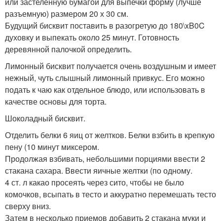
или застеленную бумагой для выпечки форму (лучше
разъемную) размером 20 х 30 см.
Будущий бисквит поставить в разогретую до 180\xB0C
духовку и выпекать около 25 минут. Готовность
деревянной палочкой определить.
Лимонный бисквит получается очень воздушным и имеет
нежный, чуть слышный лимонный привкус. Его можно
подать к чаю как отдельное блюдо, или использовать в
качестве основы для торта.
Шоколадный бисквит.
Отделить белки 6 яиц от желтков. Белки взбить в крепкую
пену (10 минут миксером.
Продолжая взбивать, небольшими порциями ввести 2
стакана сахара. Ввести яичные желтки (по одному.
4 ст. л какао просеять через сито, чтобы не было
комочков, всыпать в тесто и аккуратно перемешать тесто
сверху вниз.
Затем в несколько приемов добавить 2 стакана муки и