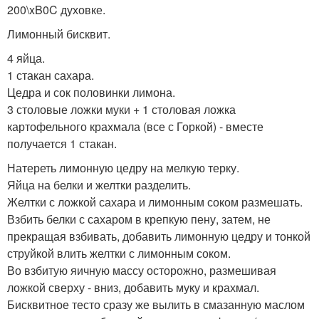
200\xB0C духовке.
Лимонный бисквит.
4 яйца.
1 стакан сахара.
Цедра и сок половинки лимона.
3 столовые ложки муки + 1 столовая ложка
картофельного крахмала (все с Горкой) - вместе
получается 1 стакан.
Натереть лимонную цедру на мелкую терку.
Яйца на белки и желтки разделить.
Желтки с ложкой сахара и лимонным соком размешать.
Взбить белки с сахаром в крепкую пену, затем, не
прекращая взбивать, добавить лимонную цедру и тонкой
струйкой влить желтки с лимонным соком.
Во взбитую яичную массу осторожно, размешивая
ложкой сверху - вниз, добавить муку и крахмал.
Бисквитное тесто сразу же вылить в смазанную маслом