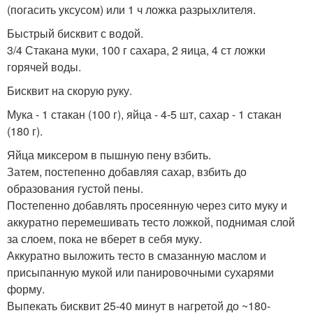
(погасить уксусом) или 1 ч ложка разрыхлителя.
Быстрый бисквит с водой.
3/4 Стакана муки, 100 г сахара, 2 яица, 4 ст ложки
горячей воды.
Бисквит на скорую руку.
Мука - 1 стакан (100 г), яйца - 4-5 шт, сахар - 1 стакан
(180 г).
Яйца миксером в пышную пену взбить.
Затем, постепенно добавляя сахар, взбить до
образования густой пены.
Постепенно добавлять просеянную через сито муку и
аккуратно перемешивать тесто ложкой, поднимая слой
за слоем, пока не вберет в себя муку.
Аккуратно выложить тесто в смазанную маслом и
присыпанную мукой или панировочными сухарями
форму.
Выпекать бисквит 25-40 минут в нагретой до ~180-