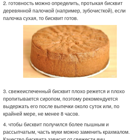
2. готовность можно определить, протыкая бисквит
деревянной палочкой (например, зубочисткой), если
палочка сухая, то бисквит готов.
3. свежеиспеченный бисквит плохо режется и плохо
пропитывается сиропом, поэтому рекомендуется
выдержать его после выпечки около суток или, по
крайней мере, не менее 8 часов.
4. чтобы бисквит получился более пышным и
рассыпчатым, часть муки можно заменить крахмалом.
Качество бисквита зависит от свежести яиц,