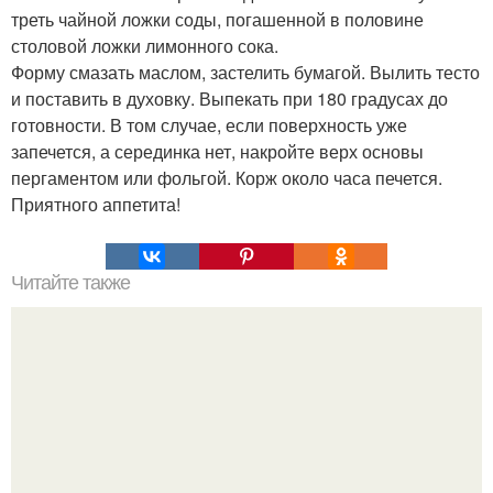
треть чайной ложки соды, погашенной в половине
столовой ложки лимонного сока.
Форму смазать маслом, застелить бумагой. Вылить тесто
и поставить в духовку. Выпекать при 180 градусах до
готовности. В том случае, если поверхность уже
запечется, а серединка нет, накройте верх основы
пергаментом или фольгой. Корж около часа печется.
Приятного аппетита!
Читайте также
Пышные панкейки. Топ - 5 рецептов пышных панкейков