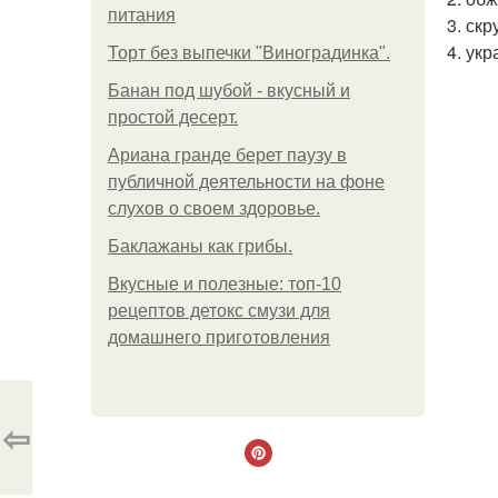
питания
3. ск
4. ук
Торт без выпечки "Виноградинка".
Банан под шубой - вкусный и
простой десерт.
Ариана гранде берет паузу в
публичной деятельности на фоне
слухов о своем здоровье.
Баклажаны как грибы.
Вкусные и полезные: топ-10
рецептов детокс смузи для
домашнего приготовления
⇦