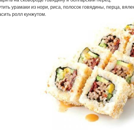
рутить урамаки из нори, риса, полосок говядины, перца, вя
расить ролл кунжутом.