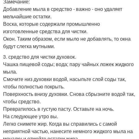
Замечание:
Добавление мыла в средство - важно - оно удаляет
мельчайшие остатки.
Воска, которые содержали промышленно
изготовленные средства для чистки.
Окон. Таким образом, если мыло не добавлять, то окна
будут слегка мутными.
3. средство для чистки духовок.
Чашка пищевой соды; вода; пару чайных ложек жидкого
мыла.
Смочите низ духовки водой, насыпьте слой соды так,
чтобы полностью покрыть.
Поверхность внизу духовки. Снова сбрызните водой так,
чтобы средство.
Превратилось в густую пасту. Оставьте на ночь.
На следующее утро вы.
Легко снимете жир. Когда вы справились с самой
неприятной частью, нанесите немного жидкого мыла на
мочалку и отмойте остатки жира.