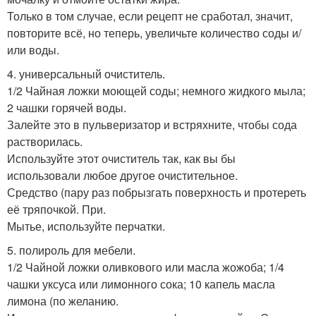
Только в том случае, если рецепт не сработал, значит,
повторите всё, но теперь, увеличьте количество соды и/
или воды.
4. универсальный очиститель.
1/2 Чайная ложки моющей соды; немного жидкого мыла;
2 чашки горячей воды.
Залейте это в пульверизатор и встряхните, чтобы сода
растворилась.
Используйте этот очиститель так, как вы бы
использовали любое другое очистительное.
Средство (пару раз побрызгать поверхность и протереть
её тряпочкой. При.
Мытье, используйте перчатки.
5. полироль для мебели.
1/2 Чайной ложки оливкового или масла жожоба; 1/4
чашки уксуса или лимонного сока; 10 капель масла
лимона (по желанию.