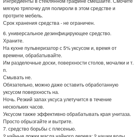
Ингредиенты в стеклянном графине смешайте. Смочите
мягкую тряпочку для полироли в этом средстве и
протрите мебель.
Срок хранения средства - не ограничен.
6. универсальное дезинфицирующее средство.
Храните.
На кухне пульверизатор с 5% уксусом и, время от
времени, обрабатывайте.
Им разделочные доски, поверхности столов, мочалки и т.
п.
Смывать не.
Обязательно, можно даже оставить обработанную
уксусом поверхность на.
Ночь. Резкий запах уксуса улетучится в течение
нескольких часов.
Уксусом также эффективно обрабатывать края унитаза.
Просто обрызгайте и вытрите.
7. средство борьбы с плесенью.
2 чайные ложки масла чайного дерева; 2 чашки воды.