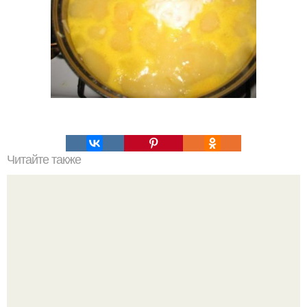
Читайте также
Острая курица в сливочном соусе.