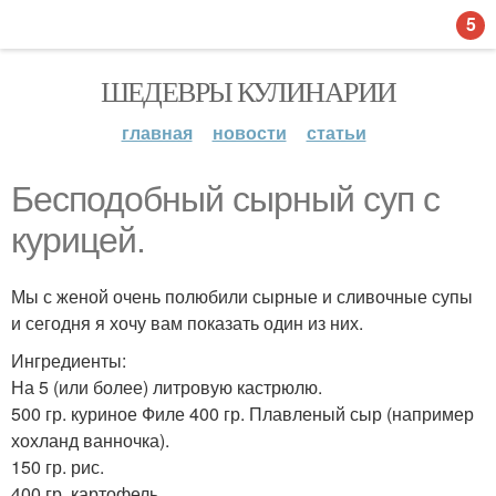
5
ШЕДЕВРЫ КУЛИНАРИИ
главная
новости
статьи
Бесподобный сырный суп с
курицей.
Мы с женой очень полюбили сырные и сливочные супы
и сегодня я хочу вам показать один из них.
Ингредиенты:
На 5 (или более) литровую кастрюлю.
500 гр. куриное Филе 400 гр. Плавленый сыр (например
хохланд ванночка).
150 гр. рис.
400 гр. картофель.