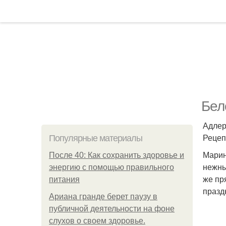
Бел
Адлер
Реце
Популярные материалы
Марин
После 40: Как сохранить здоровье и
нежны
энергию с помощью правильного
же пр
питания
празд
Ариана гранде берет паузу в
публичной деятельности на фоне
слухов о своем здоровье.