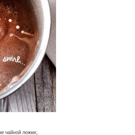
е чайной ложки;.