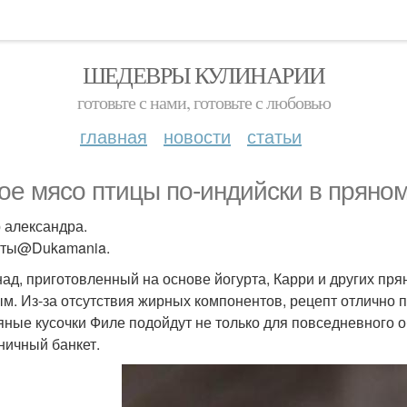
ШЕДЕВРЫ КУЛИНАРИИ
готовьте с нами, готовьте с любовью
главная
новости
статьи
ое мясо птицы по-индийски в пряном
 александра.
пты@Dukamania.
ад, приготовленный на основе йогурта, Карри и других пря
м. Из-за отсутствия жирных компонентов, рецепт отлично 
яные кусочки Филе подойдут не только для повседневного о
ничный банкет.