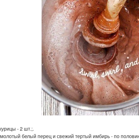
урицы - 2 шт.;.
 молотый белый перец и свежий тертый имбирь - по половин