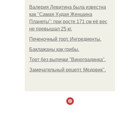
Валерия Левитина была известна
как "Самая Худая Женщина
Планеты": при росте 171 см её вес
не превышал 25 кг.
Печеночный торт. Ингредиенты.
Баклажаны как грибы.
Торт без выпечки "Виноградинка".
Замечательный рецепт. Медовик".