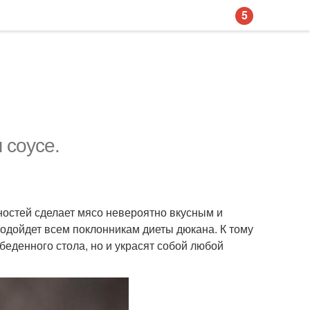
5
 соусе.
ностей сделает мясо невероятно вкусным и
подойдет всем поклонникам диеты дюкана. К тому
беденного стола, но и украсят собой любой