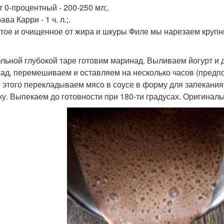
т 0-процентный - 200-250 мл;.
ва Карри - 1 ч. л.;.
ое и очищенное от жира и шкуры Филе мы нарезаем крупн
ельной глубокой таре готовим маринад. Выливаем йогурт и
ад, перемешиваем и оставляем на несколько часов (предпо
 этого перекладываем мясо в соусе в форму для запекани
ку. Выпекаем до готовности при 180-ти градусах. Оригиналь