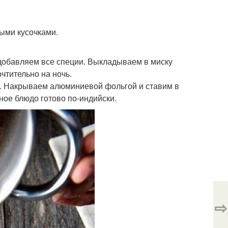
ыми кусочками.
 добавляем все специи. Выкладываем в миску
чтительно на ночь.
я. Накрываем алюминиевой фольгой и ставим в
ное блюдо готово по-индийски.
⇨