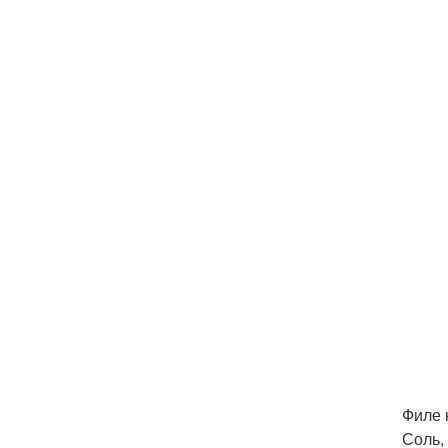
Филе к
Соль,