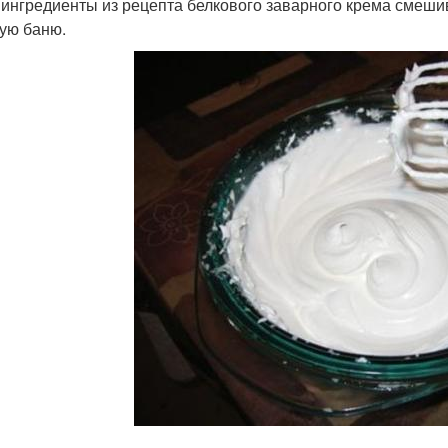
е ингредиенты из рецепта белкового заварного крема смеш
ую баню.