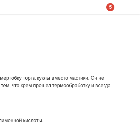
5
ер юбку торта куклы вместо мастики. Он не
 тем, что крем прошел термообработку и всегда
л лимонной кислоты.