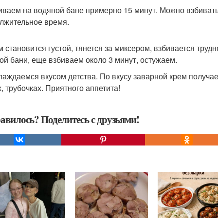
биваем на водяной бане примерно 15 минут. Можно взбивать
лжительное время.
ем становится густой, тянется за миксером, взбивается труд
ой бани, еще взбиваем около 3 минут, остужаем.
лаждаемся вкусом детства. По вкусу заварной крем получает
х, трубочках. Приятного аппетита!
авилось? Поделитесь с друзьями!