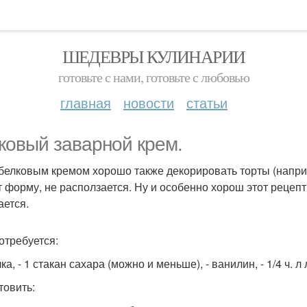
ШЕДЕВРЫ КУЛИНАРИИ
готовьте с нами, готовьте с любовью
главная
новости
статьи
ковый заварной крем.
белковым кремом хорошо также декорировать торты (наприм
т форму, не расползается. Ну и особенно хорош этот рецепт
ается.
отребуется:
лка, - 1 стакан сахара (можно и меньше), - ванилин, - 1/4 ч. 
товить: