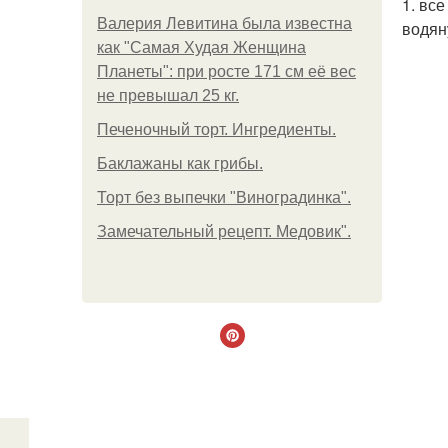
1. вс
Валерия Левитина была известна
водян
как "Самая Худая Женщина
Планеты": при росте 171 см её вес
не превышал 25 кг.
Печеночный торт. Ингредиенты.
Баклажаны как грибы.
Торт без выпечки "Виноградинка".
Замечательный рецепт. Медовик".