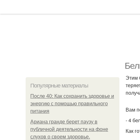
Бел
Этим 
теряе
Популярные материалы
получ
После 40: Как сохранить здоровье и
энергию с помощью правильного
Вам п
питания
- 4 бе
Ариана гранде берет паузу в
публичной деятельности на фоне
Как го
слухов о своем здоровье.