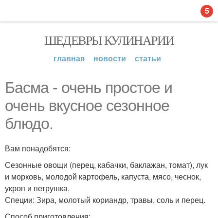
5
ШЕДЕВРЫ КУЛИНАРИИ
главная
новости
статьи
Басма - очень простое и
очень вкусное сезонное
блюдо.
Вам понадобятся:
Сезонные овощи (перец, кабачки, баклажан, томат), лук
и морковь, молодой картофель, капуста, мясо, чеснок,
укроп и петрушка.
Специи: Зира, молотый кориандр, травы, соль и перец.
Способ приготовления: