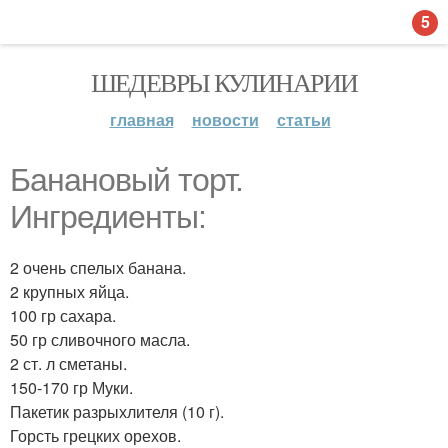
5
ШЕДЕВРЫ КУЛИНАРИИ
главная
новости
статьи
Банановый торт.
Ингредиенты:
2 очень спелых банана.
2 крупных яйца.
100 гр сахара.
50 гр сливочного масла.
2 ст. л сметаны.
150-170 гр Муки.
Пакетик разрыхлителя (10 г).
Горсть грецких орехов.