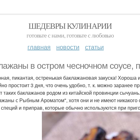
ШЕДЕВРЫ КУЛИНАРИИ
готовьте с нами, готовьте с любовью
главная
новости
статьи
лажаны в остром чесночном соусе, п
ная, пикантая, остренькая баклажановая закуска! Хороша и
но простоит 3 дня, что очень удобно, т. к. можно заранее пр
т таких баклажанов родом из китайской провинции сычуань.
ажаны с Рыбным Ароматом", хотя они и не имеют никакого 
 специй и приправ, которые обычно используются при при