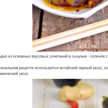
 одно из основных вкусовых сочетаний в сычуане - соленое
гинальном рецепте используется китайский черный уксус, н
амический уксус.