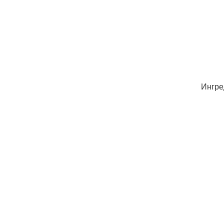
Ингре