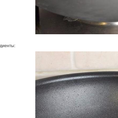
диенты: