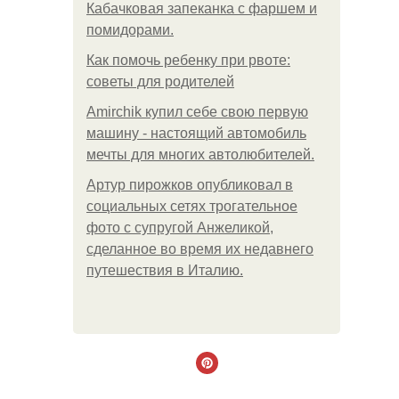
Кабачковая запеканка с фаршем и
помидорами.
Как помочь ребенку при рвоте:
советы для родителей
Amirchik купил себе свою первую
машину - настоящий автомобиль
мечты для многих автолюбителей.
Артур пирожков опубликовал в
социальных сетях трогательное
фото с супругой Анжеликой,
сделанное во время их недавнего
путешествия в Италию.