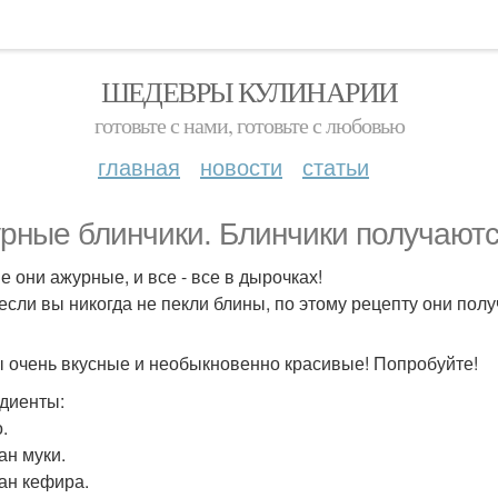
ШЕДЕВРЫ КУЛИНАРИИ
готовьте с нами, готовьте с любовью
главная
новости
статьи
рные блинчики. Блинчики получаютс
е они ажурные, и все - все в дырочках!
если вы никогда не пекли блины, по этому рецепту они полу
 очень вкусные и необыкновенно красивые! Попробуйте!
диенты:
.
ан муки.
кан кефира.