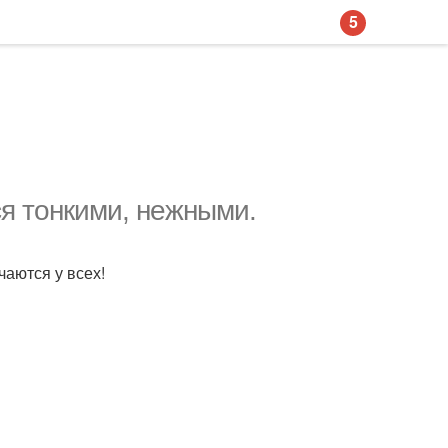
5
я тонкими, нежными.
чаются у всех!