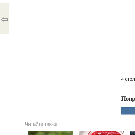
⇦
4 сто
Понр
Читайте также