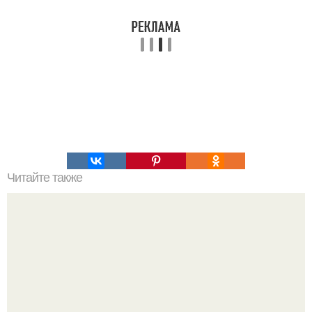
Читайте также
Силиконовые формы для выпечки, как пользоваться в