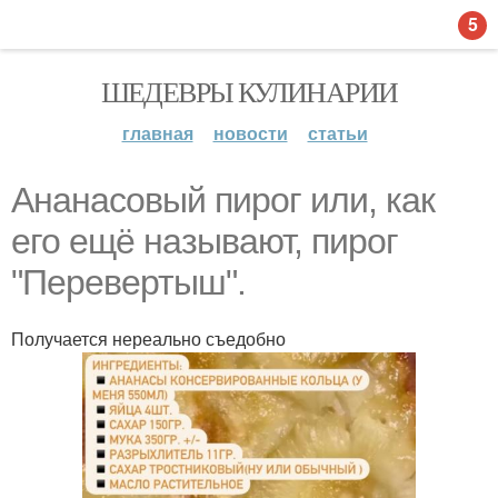
5
ШЕДЕВРЫ КУЛИНАРИИ
главная
новости
статьи
Ананасовый пирог или, как
его ещё называют, пирог
"Перевертыш".
Получается нереально съедобно