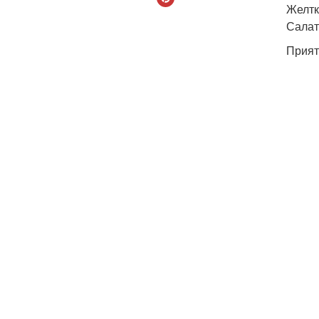
Желтк
Салат
Прият