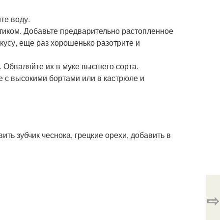
те воду.
тиком. Добавьте предварительно растопленное
кусу, еще раз хорошенько разотрите и
 Обваляйте их в муке высшего сорта.
е с высокими бортами или в кастрюле и
ить зубчик чеснока, грецкие орехи, добавить в
⇨