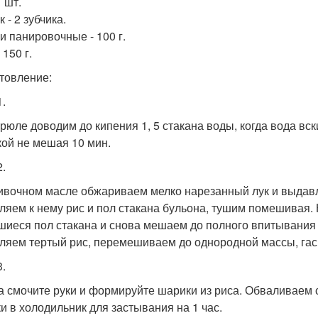
1 шт.
 - 2 зубчика.
и панировочные - 100 г.
 150 г.
товление:
1.
трюле доводим до кипения 1, 5 стакана воды, когда вода в
ой не мешая 10 мин.
2.
ивочном масле обжариваем мелко нарезанный лук и выдавл
ляем к нему рис и пол стакана бульона, тушим помешивая. 
шиеся пол стакана и снова мешаем до полного впитывания р
ляем тертый рис, перемешиваем до однородной массы, гаси
3.
а смочите руки и формируйте шарики из риса. Обваливаем 
и в холодильник для застывания на 1 час.