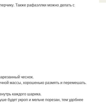
перчику. Также рафаэллки можно делать с
 нарезанный чеснок.
тичной массы, хорошенько размять и перемешать.
внутрь каждого шарика.
уше будет укроп и мельче порезан, тем удобнее