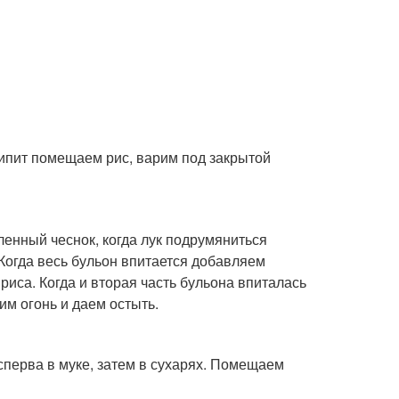
скипит помещаем рис, варим под закрытой
енный чеснок, когда лук подрумяниться
Когда весь бульон впитается добавляем
иса. Когда и вторая часть бульона впиталась
м огонь и даем остыть.
сперва в муке, затем в сухарях. Помещаем