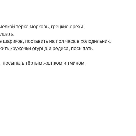
мелкой тёрке морковь, грецкие орехи,
ешать.
 шариков, поставить на пол часа в холодильник.
жить кружочки огурца и редиса, посыпать
 посыпать тёртым желтком и тмином.