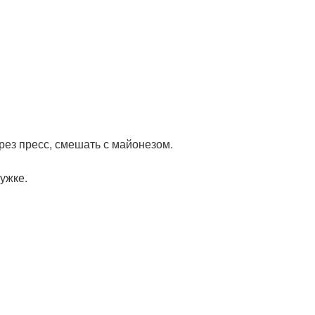
рез пресс, смешать с майонезом.
ужке.