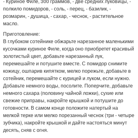
- Куриное Филе, 300 граммов, - две средних луковицы, -
полкило помидоров, - соль, - перец, - базилик, -
розмарин, - душица, - сахар, - чеснок, - растительное
масло.
Приготовление:
В глубоком сотейнике обжарьте нарезанное маленькими
кусочками куриное Филе, когда оно приобретет красивый
золотистый цвет, добавьте нарезанный лук,
перемешайте и потушите вместе. С помидор снимите
кожицу, ошпарив кипятком, мелко порежьте, добавьте в
сотейник, перемешайте с курицей и луком, если нужно.
Добавьте немного воды, посолите. Поперчите, добавьте
немного сахара (половину чайной ложки), сухие или
свежие приправы, накройте крышкой и потушите до
готовности. В самом конце положите натертый на
мелкой терке или мелко порезанный чеснок (три - четыре
зубчика), накройте крышкой и дайте настояться минут
десять, сняв с огня.