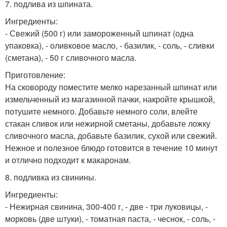
7. подлива из шпината.
Ингредиенты:
- Свежий (500 г) или замороженный шпинат (одна
упаковка), - оливковое масло, - базилик, - соль, - сливки
(сметана), - 50 г сливочного масла.
Приготовление:
На сковороду поместите мелко нарезанный шпинат или
измельченный из магазинной пачки, накройте крышкой,
потушите немного. Добавьте немного соли, влейте
стакан сливок или нежирной сметаны, добавьте ложку
сливочного масла, добавьте базилик, сухой или свежий.
Нежное и полезное блюдо готовится в течение 10 минут
и отлично подходит к макаронам.
8. подливка из свинины.
Ингредиенты:
- Нежирная свинина, 300-400 г, - две - три луковицы, -
морковь (две штуки), - томатная паста, - чеснок, - соль, -