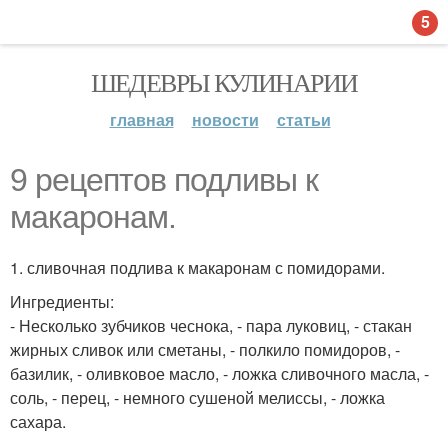
5
ШЕДЕВРЫ КУЛИНАРИИ
главная
новости
статьи
9 рецептов подливы к
макаронам.
1. сливочная подлива к макаронам с помидорами.
Ингредиенты:
- Несколько зубчиков чеснока, - пара луковиц, - стакан
жирных сливок или сметаны, - полкило помидоров, -
базилик, - оливковое масло, - ложка сливочного масла, -
соль, - перец, - немного сушеной мелиссы, - ложка
сахара.