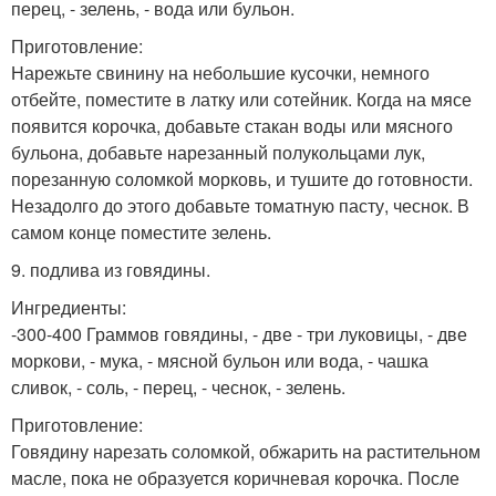
перец, - зелень, - вода или бульон.
Приготовление:
Нарежьте свинину на небольшие кусочки, немного
отбейте, поместите в латку или сотейник. Когда на мясе
появится корочка, добавьте стакан воды или мясного
бульона, добавьте нарезанный полукольцами лук,
порезанную соломкой морковь, и тушите до готовности.
Незадолго до этого добавьте томатную пасту, чеснок. В
самом конце поместите зелень.
9. подлива из говядины.
Ингредиенты:
-300-400 Граммов говядины, - две - три луковицы, - две
моркови, - мука, - мясной бульон или вода, - чашка
сливок, - соль, - перец, - чеснок, - зелень.
Приготовление:
Говядину нарезать соломкой, обжарить на растительном
масле, пока не образуется коричневая корочка. После