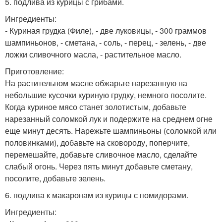
5. подлива из курицы с грибами.
Ингредиенты:
- Куриная грудка (Филе), - две луковицы, - 300 граммов
шампиньонов, - сметана, - соль, - перец, - зелень, - две
ложки сливочного масла, - растительное масло.
Приготовление:
На растительном масле обжарьте нарезанную на
небольшие кусочки куриную грудку, немного посолите.
Когда куриное мясо станет золотистым, добавьте
нарезанный соломкой лук и подержите на среднем огне
еще минут десять. Нарежьте шампиньоны (соломкой или
половинками), добавьте на сковороду, поперчите,
перемешайте, добавьте сливочное масло, сделайте
слабый огонь. Через пять минут добавьте сметану,
посолите, добавьте зелень.
6. подлива к макаронам из курицы с помидорами.
Ингредиенты: