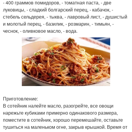
- 400 граммов помидоров, - томатная паста, - две
луковицы, - сладкий болгарский перец, - кабачок, -
стебель сельдерея, - тыква, - лавровый лист, - душистый
и молотый перец, - базилик, - розмарин, - тимьян, -
чеснок, - оливковое масло, - вода.
Приготовление:
В сотейник налейте масло, разогрейте, все овощи
нарежьте кубиками примерно одинакового размера,
поместите в сотейник, хорошо перемешайте, оставьте
тушиться на маленьком огне, закрыв крышкой. Время от