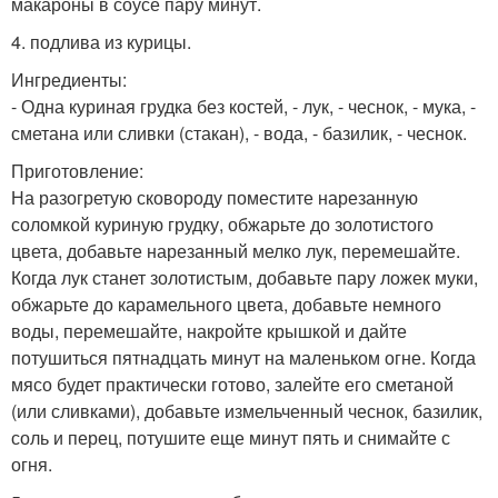
макароны в соусе пару минут.
4. подлива из курицы.
Ингредиенты:
- Одна куриная грудка без костей, - лук, - чеснок, - мука, -
сметана или сливки (стакан), - вода, - базилик, - чеснок.
Приготовление:
На разогретую сковороду поместите нарезанную
соломкой куриную грудку, обжарьте до золотистого
цвета, добавьте нарезанный мелко лук, перемешайте.
Когда лук станет золотистым, добавьте пару ложек муки,
обжарьте до карамельного цвета, добавьте немного
воды, перемешайте, накройте крышкой и дайте
потушиться пятнадцать минут на маленьком огне. Когда
мясо будет практически готово, залейте его сметаной
(или сливками), добавьте измельченный чеснок, базилик,
соль и перец, потушите еще минут пять и снимайте с
огня.