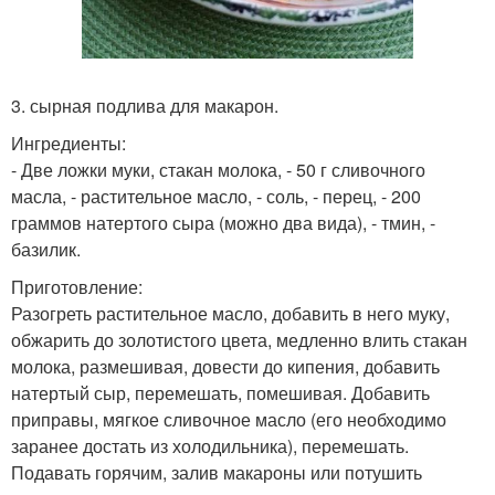
3. сырная подлива для макарон.
Ингредиенты:
- Две ложки муки, стакан молока, - 50 г сливочного
масла, - растительное масло, - соль, - перец, - 200
граммов натертого сыра (можно два вида), - тмин, -
базилик.
Приготовление:
Разогреть растительное масло, добавить в него муку,
обжарить до золотистого цвета, медленно влить стакан
молока, размешивая, довести до кипения, добавить
натертый сыр, перемешать, помешивая. Добавить
приправы, мягкое сливочное масло (его необходимо
заранее достать из холодильника), перемешать.
Подавать горячим, залив макароны или потушить