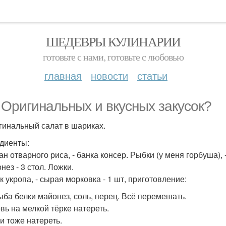
ШЕДЕВРЫ КУЛИНАРИИ
готовьте с нами, готовьте с любовью
главная
новости
статьи
. Оригинальных и вкусных закусок?
игинальный салат в шариках.
диенты:
ан отварного риса, - банка консер. Рыбки (у меня горбуша), -
нез - 3 стол. Ложки.
к укропа, - сырая морковка - 1 шт, приготовление:
ыба белки майонез, соль, перец. Всё перемешать.
вь на мелкой тёрке натереть.
и тоже натереть.