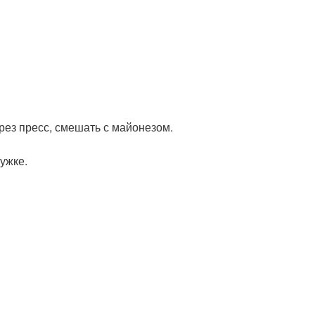
рез пресс, смешать с майонезом.
ужке.