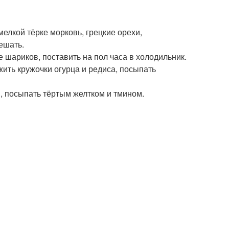
мелкой тёрке морковь, грецкие орехи,
ешать.
 шариков, поставить на пол часа в холодильник.
жить кружочки огурца и редиса, посыпать
 посыпать тёртым желтком и тмином.