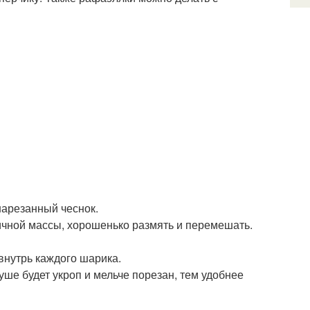
 нарезанный чеснок.
тичной массы, хорошенько размять и перемешать.
внутрь каждого шарика.
уше будет укроп и мельче порезан, тем удобнее