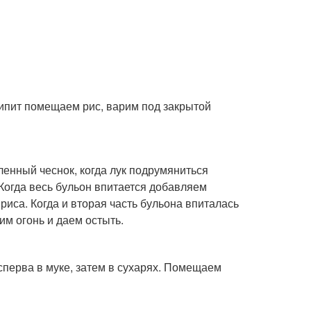
скипит помещаем рис, варим под закрытой
енный чеснок, когда лук подрумяниться
Когда весь бульон впитается добавляем
иса. Когда и вторая часть бульона впиталась
м огонь и даем остыть.
сперва в муке, затем в сухарях. Помещаем