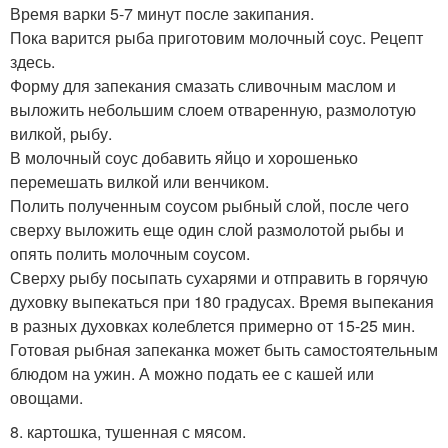
Время варки 5-7 минут после закипания.
Пока варится рыба приготовим молочный соус. Рецепт
здесь.
Форму для запекания смазать сливочным маслом и
выложить небольшим слоем отваренную, размолотую
вилкой, рыбу.
В молочный соус добавить яйцо и хорошенько
перемешать вилкой или венчиком.
Полить полученным соусом рыбный слой, после чего
сверху выложить еще один слой размолотой рыбы и
опять полить молочным соусом.
Сверху рыбу посыпать сухарями и отправить в горячую
духовку выпекаться при 180 градусах. Время выпекания
в разных духовках колеблется примерно от 15-25 мин.
Готовая рыбная запеканка может быть самостоятельным
блюдом на ужин. А можно подать ее с кашей или
овощами.
8. картошка, тушенная с мясом.