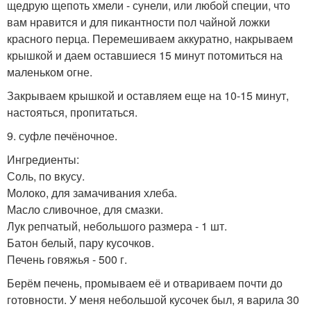
щедрую щепоть хмели - сунели, или любой специи, что
вам нравится и для пикантности пол чайной ложки
красного перца. Перемешиваем аккуратно, накрываем
крышкой и даем оставшиеся 15 минут потомиться на
маленьком огне.
Закрываем крышкой и оставляем еще на 10-15 минут,
настояться, пропитаться.
9. суфле печёночное.
Ингредиенты:
Соль, по вкусу.
Молоко, для замачивания хлеба.
Масло сливочное, для смазки.
Лук репчатый, небольшого размера - 1 шт.
Батон белый, пару кусочков.
Печень говяжья - 500 г.
Берём печень, промываем её и отвариваем почти до
готовности. У меня небольшой кусочек был, я варила 30