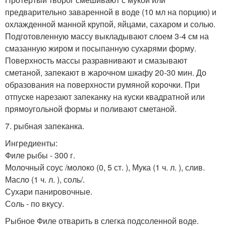
предварительно заваренной в воде (10 мл на порцию) и
охлажденной манной крупой, яйцами, сахаром и солью.
Подготовленную массу выкладывают слоем 3-4 см на
смазанную жиром и посыпанную сухарями форму.
Поверхность массы разравнивают и смазывают
сметаной, запекают в жарочном шкафу 20-30 мин. До
образования на поверхности румяной корочки. При
отпуске нарезают запеканку на куски квадратной или
прямоугольной формы и поливают сметаной.
7. рыбная запеканка.
Ингредиенты:
Филе рыбы - 300 г.
Молочный соус /молоко (0, 5 ст. ), Мука (1 ч. л. ), слив.
Масло (1 ч. л. ), соль/.
Сухари панировочные.
Соль - по вкусу.
Рыбное Филе отварить в слегка подсоленной воде.