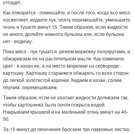
отпадет.
Как пожарится - помешайте, и после того, когда все мясо
посветлеет, кидаете лук, опять перемешайте, уменьшите
огонь и тушите минут 15. Таким образом, если жидкости
не много, долейте немного бульона или, если бульона
нет - водичку.
Пока мясо - лук тушатся, режем морковку полукругами, и
обжариваем ее на растительном масле. Как изменила
цвет - в казан ее, а на место морковки на сковороде -
картошку. Картошку стараемся обжарить со всех сторон
до легкой золотистой корочки. Кидаем в казан, солим,
перчим, перемешиваем.
Таким образом, если не хватает жидкости доливаем так,
чтобы картошечка была почти покрыта водой.
Накрываем крышкой и на маленький огонь минут на 40-
50.
За 15 минут до окончания бросаем три лавровых листка,