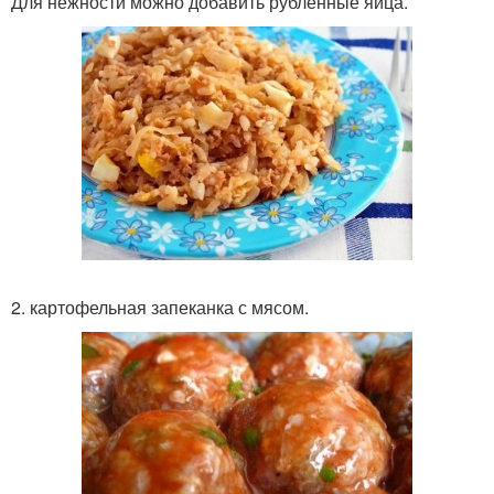
Для нежности можно добавить рубленные яйца.
2. картофельная запеканка с мясом.