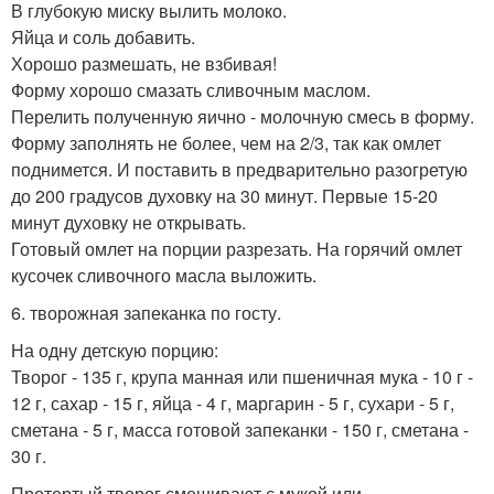
В глубокую миску вылить молоко.
Яйца и соль добавить.
Хорошо размешать, не взбивая!
Форму хорошо смазать сливочным маслом.
Перелить полученную яично - молочную смесь в форму.
Форму заполнять не более, чем на 2/3, так как омлет
поднимется. И поставить в предварительно разогретую
до 200 градусов духовку на 30 минут. Первые 15-20
минут духовку не открывать.
Готовый омлет на порции разрезать. На горячий омлет
кусочек сливочного масла выложить.
6. творожная запеканка по госту.
На одну детскую порцию:
Творог - 135 г, крупа манная или пшеничная мука - 10 г -
12 г, сахар - 15 г, яйца - 4 г, маргарин - 5 г, сухари - 5 г,
сметана - 5 г, масса готовой запеканки - 150 г, сметана -
30 г.
Протертый творог смешивают с мукой или