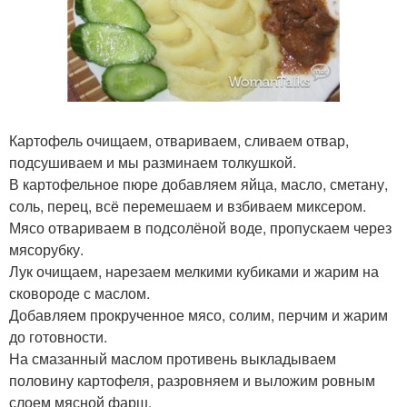
Картофель очищаем, отвариваем, сливаем отвар,
подсушиваем и мы разминаем толкушкой.
В картофельное пюре добавляем яйца, масло, сметану,
соль, перец, всё перемешаем и взбиваем миксером.
Мясо отвариваем в подсолёной воде, пропускаем через
мясорубку.
Лук очищаем, нарезаем мелкими кубиками и жарим на
сковороде с маслом.
Добавляем прокрученное мясо, солим, перчим и жарим
до готовности.
На смазанный маслом противень выкладываем
половину картофеля, разровняем и выложим ровным
слоем мясной фарш.