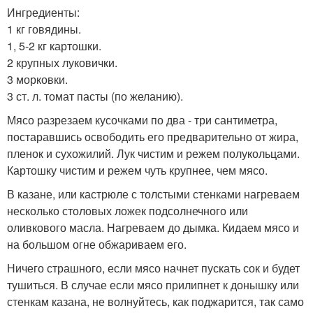
Ингредиенты:
1 кг говядины.
1, 5-2 кг картошки.
2 крупных луковички.
3 морковки.
3 ст. л. томат пасты (по желанию).
Мясо разрезаем кусочками по два - три сантиметра,
постаравшись освободить его предварительно от жира,
пленок и сухожилий. Лук чистим и режем полукольцами.
Картошку чистим и режем чуть крупнее, чем мясо.
В казане, или кастрюле с толстыми стенками нагреваем
несколько столовых ложек подсолнечного или
оливкового масла. Нагреваем до дымка. Кидаем мясо и
на большом огне обжариваем его.
Ничего страшного, если мясо начнет пускать сок и будет
тушиться. В случае если мясо прилипнет к донышку или
стенкам казана, не волнуйтесь, как поджарится, так само