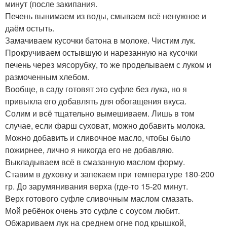
минут (после закипания.
Печень вынимаем из воды, смываем всё ненужное и
даём остыть.
Замачиваем кусочки батона в молоке. Чистим лук.
Прокручиваем остывшую и нарезанную на кусочки
печень через мясорубку, то же проделываем с луком и
размоченным хлебом.
Вообще, в саду готовят это суфле без лука, но я
привыкла его добавлять для обогащения вкуса.
Солим и всё тщательно вымешиваем. Лишь в том
случае, если фарш суховат, можно добавить молока.
Можно добавить и сливочное масло, чтобы было
пожирнее, лично я никогда его не добавляю.
Выкладываем всё в смазанную маслом форму.
Ставим в духовку и запекаем при температуре 180-200
гр. До зарумянивания верха (где-то 15-20 минут.
Верх готового суфле сливочным маслом смазать.
Мой ребёнок очень это суфле с соусом любит.
Обжариваем лук на среднем огне под крышкой,