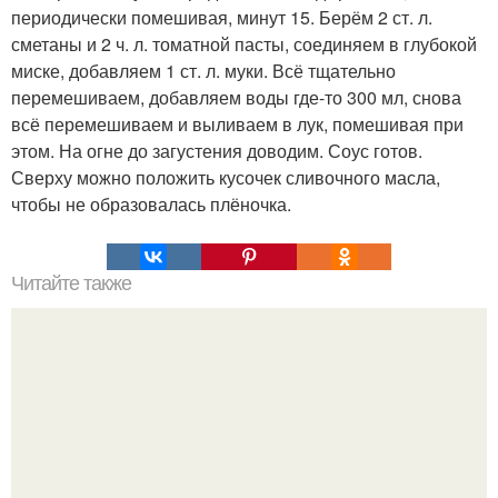
периодически помешивая, минут 15. Берём 2 ст. л.
сметаны и 2 ч. л. томатной пасты, соединяем в глубокой
миске, добавляем 1 ст. л. муки. Всё тщательно
перемешиваем, добавляем воды где-то 300 мл, снова
всё перемешиваем и выливаем в лук, помешивая при
этом. На огне до загустения доводим. Соус готов.
Сверху можно положить кусочек сливочного масла,
чтобы не образовалась плёночка.
Читайте также
Яблочный пирог с нежным кремом.