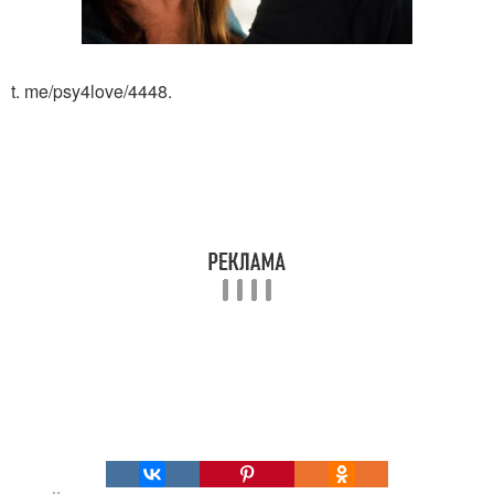
t. me/psy4love/4448.