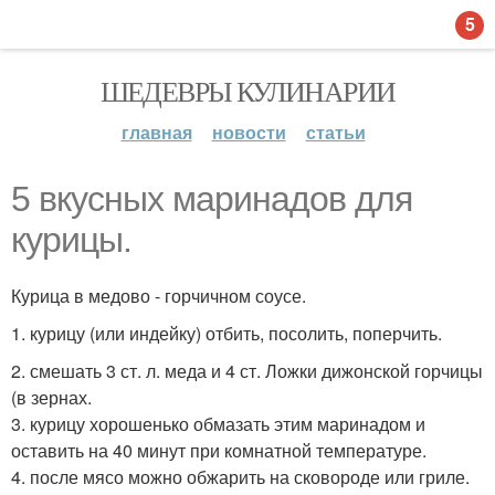
5
ШЕДЕВРЫ КУЛИНАРИИ
главная
новости
статьи
5 вкусных маринадов для
курицы.
Курица в медово - горчичном соусе.
1. курицу (или индейку) отбить, посолить, поперчить.
2. смешать 3 ст. л. меда и 4 ст. Ложки дижонской горчицы
(в зернах.
3. курицу хорошенько обмазать этим маринадом и
оставить на 40 минут при комнатной температуре.
4. после мясо можно обжарить на сковороде или гриле.