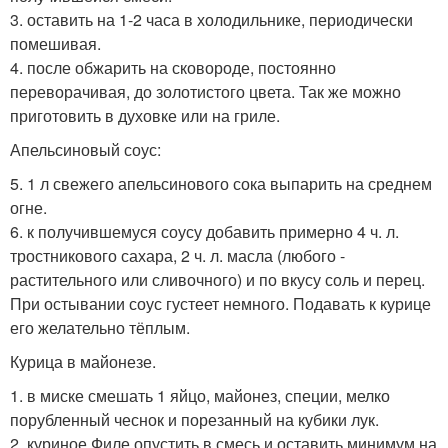
3. оставить на 1-2 часа в холодильнике, периодически
помешивая.
4. после обжарить на сковороде, постоянно
переворачивая, до золотистого цвета. Так же можно
приготовить в духовке или на гриле.
Апельсиновый соус:
5. 1 л свежего апельсинового сока выпарить на среднем
огне.
6. к получившемуся соусу добавить примерно 4 ч. л.
тростникового сахара, 2 ч. л. масла (любого -
растительного или сливочного) и по вкусу соль и перец.
При остывании соус густеет немного. Подавать к курице
его желательно тёплым.
Курица в майонезе.
1. в миске смешать 1 яйцо, майонез, специи, мелко
порубленный чеснок и порезанный на кубики лук.
2. куриное Филе опустить в смесь и оставить минимум на