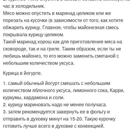
час в холодильник.
Мясо можно опустить в маринад целиком или же
порезать на кусочки (в зависимости от того, как хотите
обжарить курицу. Главное, чтобы майонезная смесь
покрывала курицу целиком.
Такой маринад хорош как для приготовления мяса на
сковороде, так и на гриле. Таким образом, если ты не
любишь майонез, то его можно заменить сметаной с
небольшим количеством уксуса.
Курица в йогурте.
1. самый обычный йогурт смешать с небольшим
количеством яблочного уксуса, лимонного сока, Карри,
куркумы, кардамона и соли.
2. курицу мариновать надо не менее получаса.
3. затем рекомендуется завернуть ее в фольгу и
отправить в духовку минут на 15-20. Такую курочку
готовить лучше всего в духовке с конвекцией.