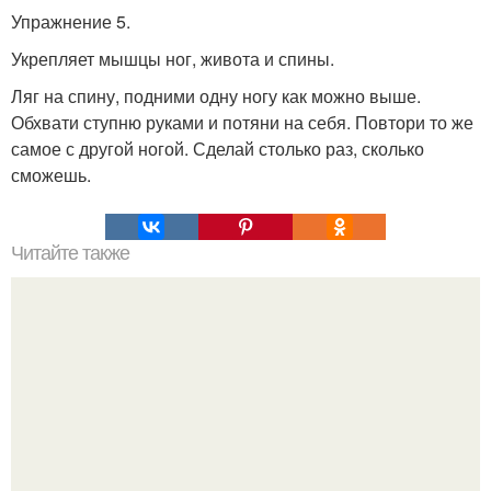
Упражнение 5.
Укрепляет мышцы ног, живота и спины.
Ляг на спину, подними одну ногу как можно выше.
Обхвати ступню руками и потяни на себя. Повтори то же
самое с другой ногой. Сделай столько раз, сколько
сможешь.
Читайте также
Пасхальный кулич на сметане.