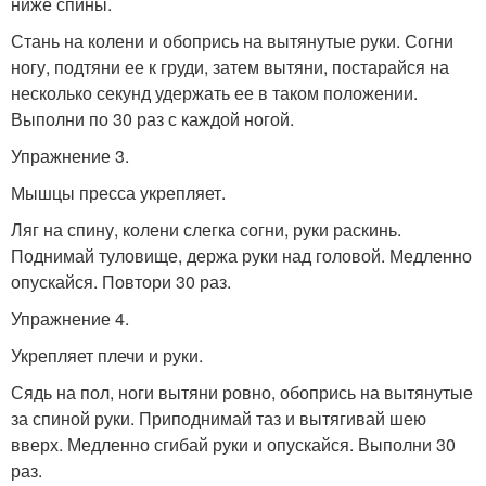
ниже спины.
Стань на колени и обопрись на вытянутые руки. Согни
ногу, подтяни ее к груди, затем вытяни, постарайся на
несколько секунд удержать ее в таком положении.
Выполни по 30 раз с каждой ногой.
Упражнение 3.
Мышцы пресса укрепляет.
Ляг на спину, колени слегка согни, руки раскинь.
Поднимай туловище, держа руки над головой. Медленно
опускайся. Повтори 30 раз.
Упражнение 4.
Укрепляет плечи и руки.
Сядь на пол, ноги вытяни ровно, обопрись на вытянутые
за спиной руки. Приподнимай таз и вытягивай шею
вверх. Медленно сгибай руки и опускайся. Выполни 30
раз.