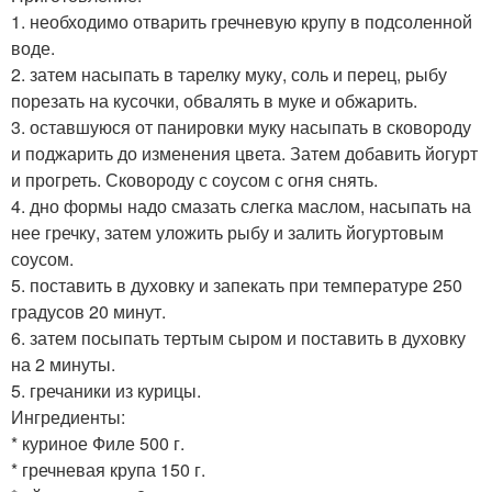
1. необходимо отварить гречневую крупу в подсоленной
воде.
2. затем насыпать в тарелку муку, соль и перец, рыбу
порезать на кусочки, обвалять в муке и обжарить.
3. оставшуюся от панировки муку насыпать в сковороду
и поджарить до изменения цвета. Затем добавить йогурт
и прогреть. Сковороду с соусом с огня снять.
4. дно формы надо смазать слегка маслом, насыпать на
нее гречку, затем уложить рыбу и залить йогуртовым
соусом.
5. поставить в духовку и запекать при температуре 250
градусов 20 минут.
6. затем посыпать тертым сыром и поставить в духовку
на 2 минуты.
5. гречаники из курицы.
Ингредиенты:
* куриное Филе 500 г.
* гречневая крупа 150 г.