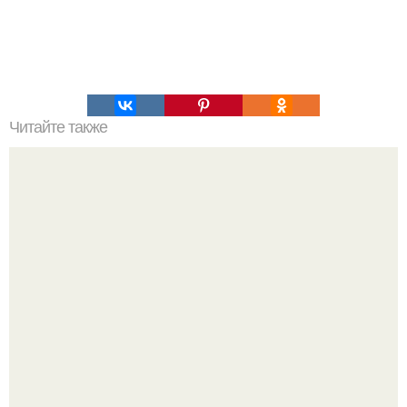
Читайте также
Хворост. Ингредиенты: - 3 стакана муки.