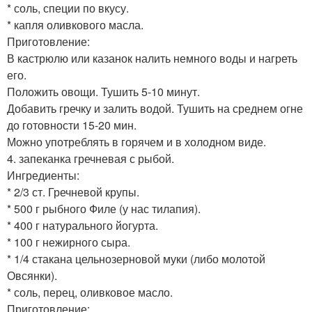
* соль, специи по вкусу.
* капля оливкового масла.
Приготовление:
В кастрюлю или казанок налить немного воды и нагреть
его.
Положить овощи. Тушить 5-10 минут.
Добавить гречку и залить водой. Тушить на среднем огне
до готовности 15-20 мин.
Можно употреблять в горячем и в холодном виде.
4. запеканка гречневая с рыбой.
Ингредиенты:
* 2/3 ст. Гречневой крупы.
* 500 г рыбного Филе (у нас тилапия).
* 400 г натурального йогурта.
* 100 г нежирного сыра.
* 1/4 стакана цельнозерновой муки (либо молотой
Овсянки).
* соль, перец, оливковое масло.
Приготовление: