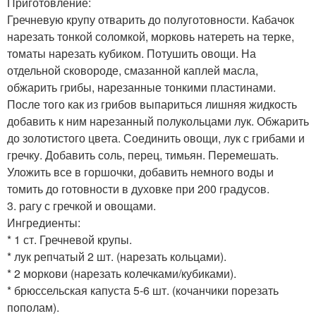
Приготовление:
Гречневую крупу отварить до полуготовности. Кабачок
нарезать тонкой соломкой, морковь натереть на терке,
томаты нарезать кубиком. Потушить овощи. На
отдельной сковороде, смазанной каплей масла,
обжарить грибы, нарезанные тонкими пластинами.
После того как из грибов выпариться лишняя жидкость
добавить к ним нарезанный полукольцами лук. Обжарить
до золотистого цвета. Соединить овощи, лук с грибами и
гречку. Добавить соль, перец, тимьян. Перемешать.
Уложить все в горшочки, добавить немного воды и
томить до готовности в духовке при 200 градусов.
3. рагу с гречкой и овощами.
Ингредиенты:
* 1 ст. Гречневой крупы.
* лук репчатый 2 шт. (нарезать кольцами).
* 2 моркови (нарезать колечками/кубиками).
* брюссельская капуста 5-6 шт. (кочанчики порезать
пополам).