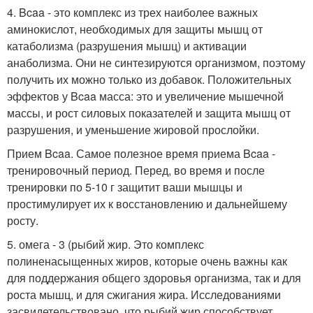
4. Bcaa - это комплекс из трех наиболее важных
аминокислот, необходимых для защиты мышц от
катаболизма (разрушения мышц) и активации
анаболизма. Они не синтезируются организмом, поэтому
получить их можно только из добавок. Положительных
эффектов у Bcaa масса: это и увеличение мышечной
массы, и рост силовых показателей и защита мышц от
разрушения, и уменьшение жировой прослойки.
Прием Bcaa. Самое полезное время приема Bcaa -
тренировочный период. Перед, во время и после
тренировки по 5-10 г защитит ваши мышцы и
простимулирует их к восстановлению и дальнейшему
росту.
5. омега - 3 (рыбий жир. Это комплекс
полиненасыщенных жиров, которые очень важны как
для поддержания общего здоровья организма, так и для
роста мышц, и для сжигания жира. Исследованиями
засвидетельствовано, что рыбий жир способствует