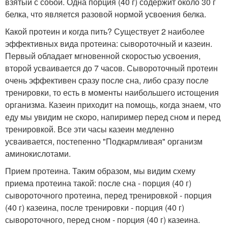
взятый с собой. Одна порция (40 г) содержит около 30 г
белка, что является разовой нормой усвоения белка.
Какой протеин и когда пить? Существует 2 наиболее
эффективных вида протеина: сывороточный и казеин.
Первый обладает мгновенной скоростью усвоения,
второй усваивается до 7 часов. Сывороточный протеин
очень эффективен сразу после сна, либо сразу после
тренировки, то есть в моменты наибольшего истощения
организма. Казеин приходит на помощь, когда знаем, что
еду мы увидим не скоро, напиример перед сном и перед
тренировкой. Все эти часы казеин медленно
усваивается, постепенно "Подкармливая" организм
аминокислотами.
Прием протеина. Таким образом, мы видим схему
приема протеина такой: после сна - порция (40 г)
сывороточного протеина, перед тренировкой - порция
(40 г) казеина, после тренировки - порция (40 г)
сывороточного, перед сном - порция (40 г) казеина.