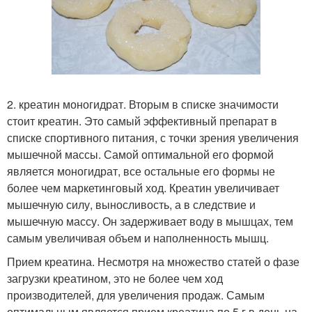
2. креатин моногидрат. Вторым в списке значимости
стоит креатин. Это самый эффективный препарат в
списке спортивного питания, с точки зрения увеличения
мышечной массы. Самой оптимальной его формой
является моногидрат, все остальные его формы не
более чем маркетинговый ход. Креатин увеличивает
мышечную силу, выносливость, а в следствие и
мышечную массу. Он задерживает воду в мышцах, тем
самым увеличивая объем и наполненность мышц.
Прием креатина. Несмотря на множество статей о фазе
загрузки креатином, это не более чем ход
производителей, для увеличения продаж. Самым
оптимальным является прием креатина по 5 г в день на