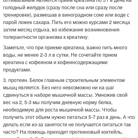
голодный желудок (сразу после сна или сразу после
тренировки), размешав в виноградном соке или воде с
парой ложек сахара. Пить его можно курсами 2 месяца
затем месяц отдыха, во избежание возникновения
толерантности организма к креатину.
Заметьте, что при приеме креатина, важно пить много
воды, не менее 2-3 л в сутки. Не сочетайте прием
креатина с кофеином и кофеинсодержащими
продуктами.
3. протеин. Белок главным строительным элементом
мышц является. Без него невозможно ни на шаг
сдвинуться в наборе мышечной массы. Умножив свой
вес на 2, 5-3 мы получим дневную норму белка,
необходимую для роста мышечной массы. Чтобы
получить этот объем нужно питаться 5-7 раз в день. А что
делать если из-за занятости не получается питаться так
часто? На помощь приходит протеиновый коктейль,