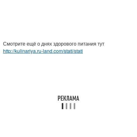
Смотрите ещё о днях здорового питания тут
http://kulinariya.ru-land.com/stati/stati