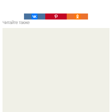
Читайте также
Шаурма по домашнему.