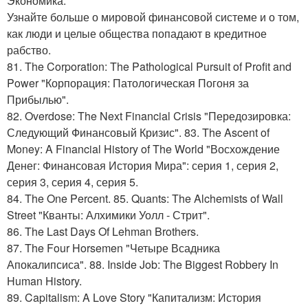
Экономика.
Узнайте больше о мировой финансовой системе и о том,
как люди и целые общества попадают в кредитное
рабство.
81. The Corporation: The Pathological Pursuit of Profit and
Power "Корпорация: Патологическая Погоня за
Прибылью".
82. Overdose: The Next Financial Crisis "Передозировка:
Следующий Финансовый Кризис". 83. The Ascent of
Money: A Financial History of The World "Восхождение
Денег: Финансовая История Мира": серия 1, серия 2,
серия 3, серия 4, серия 5.
84. The One Percent. 85. Quants: The Alchemists of Wall
Street "Кванты: Алхимики Уолл - Стрит".
86. The Last Days Of Lehman Brothers.
87. The Four Horsemen "Четыре Всадника
Апокалипсиса". 88. Inside Job: The Biggest Robbery In
Human History.
89. Capitalism: A Love Story "Капитализм: История