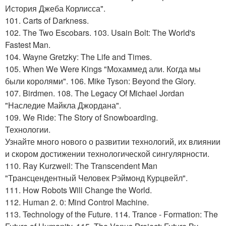
История Джеба Корлисса".
101. Carts of Darkness.
102. The Two Escobars. 103. Usain Bolt: The World's
Fastest Man.
104. Wayne Gretzky: The Life and Times.
105. When We Were Kings "Мохаммед али. Когда мы
были королями". 106. Mike Tyson: Beyond the Glory.
107. Birdmen. 108. The Legacy Of Michael Jordan
"Наследие Майкла Джордана".
109. We Ride: The Story of Snowboarding.
Технологии.
Узнайте много нового о развитии технологий, их влиянии
и скором достижении технологической сингулярности.
110. Ray Kurzweil: The Transcendent Man
"Трансцендентный Человек Рэймонд Курцвейл".
111. How Robots Will Change the World.
112. Human 2. 0: Mind Control Machine.
113. Technology of the Future. 114. Trance - Formation: The