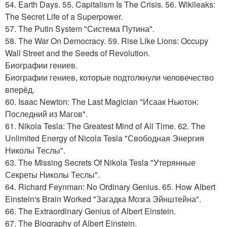
54. Earth Days. 55. Capitalism Is The Crisis. 56. Wikileaks:
The Secret Life of a Superpower.
57. The Putin System "Система Путина".
58. The War On Democracy. 59. Rise Like Lions: Occupy
Wall Street and the Seeds of Revolution.
Биографии гениев.
Биографии гениев, которые подтолкнули человечество
вперёд.
60. Isaac Newton: The Last Magician "Исаак Ньютон:
Последний из Магов".
61. Nikola Tesla: The Greatest Mind of All Time. 62. The
Unlimited Energy of Nicola Tesla "Свободная Энергия
Николы Теслы".
63. The Missing Secrets Of Nikola Tesla "Утерянные
Секреты Николы Теслы".
64. Richard Feynman: No Ordinary Genius. 65. How Albert
Einstein's Brain Worked "Загадка Мозга Эйнштейна".
66. The Extraordinary Genius of Albert Einstein.
67. The Biography of Albert Einstein.