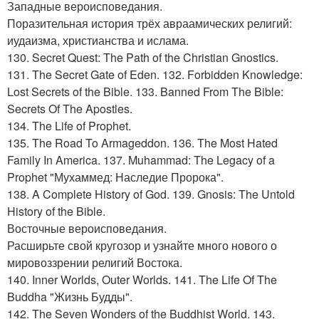
Западные вероисповедания.
Поразительная история трёх авраамических религий:
иудаизма, христианства и ислама.
130. Secret Quest: The Path of the Christian Gnostics.
131. The Secret Gate of Eden. 132. Forbidden Knowledge:
Lost Secrets of the Bible. 133. Banned From The Bible:
Secrets Of The Apostles.
134. The Life of Prophet.
135. The Road To Armageddon. 136. The Most Hated
Family In America. 137. Muhammad: The Legacy of a
Prophet "Мухаммед: Наследие Пророка".
138. A Complete History of God. 139. Gnosis: The Untold
History of the Bible.
Восточные вероисповедания.
Расширьте свой кругозор и узнайте много нового о
мировоззрении религий Востока.
140. Inner Worlds, Outer Worlds. 141. The Life Of The
Buddha "Жизнь Будды".
142. The Seven Wonders of the Buddhist World. 143.