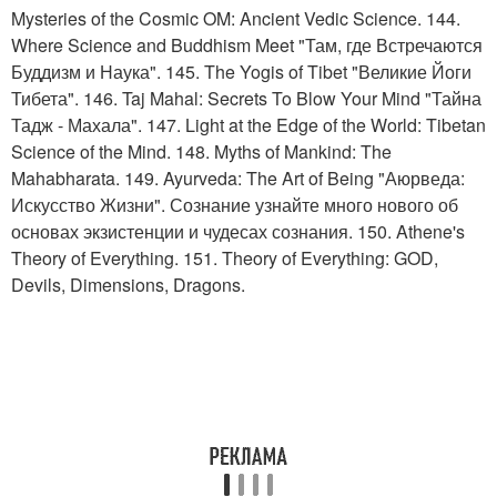
Mysteries of the Cosmic OM: Ancient Vedic Science. 144.
Where Science and Buddhism Meet "Там, где Встречаются
Буддизм и Наука". 145. The Yogis of Tibet "Великие Йоги
Тибета". 146. Taj Mahal: Secrets To Blow Your Mind "Тайна
Тадж - Махала". 147. Light at the Edge of the World: Tibetan
Science of the Mind. 148. Myths of Mankind: The
Mahabharata. 149. Ayurveda: The Art of Being "Аюрведа:
Искусство Жизни". Сознание узнайте много нового об
основах экзистенции и чудесах сознания. 150. Athene's
Theory of Everything. 151. Theory of Everything: GOD,
Devils, Dimensions, Dragons.