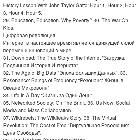
History Lesson With John Taylor Gatto: Hour 1, Hour 2, Hour
3, Hour 4, Hour 5.
29. Education, Education. Why Poverty? 30. The War On
Kids.
Цифровая революция.
Интернет в настоящее время является движущей силой
перемен и инноваций в мире.
31. Download: The True Story of the Internet "Загрузка:
Подлинная История Интернета".
32. The Age of Big Data "Эпоха Больших Данных". 33.
Resonance: Beings of Frequency "Резонанс: Жизнь в
Океане Микроволн".
34. Life In A Day "Жизнь за Один День".
35. Networked Society: On The Brink. 36. Us Now: Social
Media and Mass Collaboration.
37. Wikirebels: The Wikileaks Story. 38. The Virtual
Revolution: The Cost of Free "Виртуальная Революция:
Цена Свободы".