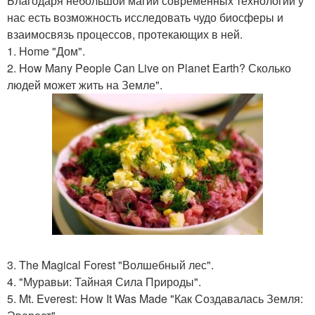
Благодаря небольшой магии современных технологий у
нас есть возможность исследовать чудо биосферы и
взаимосвязь процессов, протекающих в ней.
1. Home "Дом".
2. How Many People Can Live on Planet Earth? Сколько
людей может жить на Земле".
3. The Magical Forest "Волшебный лес".
4. "Муравьи: Тайная Сила Природы".
5. Mt. Everest: How It Was Made "Как Создавалась Земля: