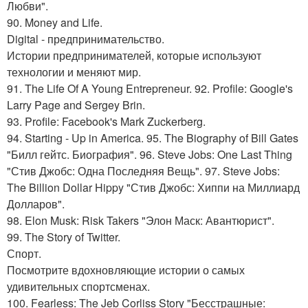
Любви".
90. Money and Life.
Digital - предпринимательство.
Истории предпринимателей, которые используют
технологии и меняют мир.
91. The Life Of A Young Entrepreneur. 92. Profile: Google's
Larry Page and Sergey Brin.
93. Profile: Facebook's Mark Zuckerberg.
94. Starting - Up in America. 95. The Biography of Bill Gates
"Билл гейтс. Биография". 96. Steve Jobs: One Last Thing
"Стив Джобс: Одна Последняя Вещь". 97. Steve Jobs:
The Billion Dollar Hippy "Стив Джобс: Хиппи на Миллиард
Долларов".
98. Elon Musk: Risk Takers "Элон Маск: Авантюрист".
99. The Story of Twitter.
Спорт.
Посмотрите вдохновляющие истории о самых
удивительных спортсменах.
100. Fearless: The Jeb Corliss Story "Бесстрашные: