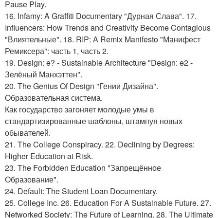
Pause Play.
16. Infamy: A Graffiti Documentary "Дурная Слава". 17.
Influencers: How Trends and Creativity Become Contagious
"Влиятельные". 18. RIP: A Remix Manifesto "Манифест
Ремиксера": часть 1, часть 2.
19. Design: e? - Sustainable Architecture "Design: e2 -
Зелёный Манхэттен".
20. The Genius Of Design "Гении Дизайна".
Образовательная система.
Как государство загоняет молодые умы в
стандартизированные шаблоны, штампуя новых
обывателей.
21. The College Conspiracy. 22. Declining by Degrees:
Higher Education at Risk.
23. The Forbidden Education "Запрещённое
Образование".
24. Default: The Student Loan Documentary.
25. College Inc. 26. Education For A Sustainable Future. 27.
Networked Society: The Future of Learning. 28. The Ultimate