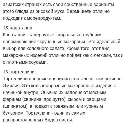
азиатских странах есть свои собственные варианты
этого блюда из рисовой муки. Вермишель отлично
подходит к морепродуктам.
15. каватаппи.
Каватаппи - завернутые спиральные трубочки,
напоминающие скрученные макароны. Это идеальный
выбор для холодного салата, кроме того, этот вид
макаронных изделий отлично пойдет как с легкими, так и
с плотными соусами.
16. тортеллини.
Тортеллини впервые появились в итальянском регионе
Эмилия. Это кольцеобразные макаронные изделия с
начинкой внутри. Обычно их наполняют мясным
фаршем (свинина, прошутто), сыром и овощами
(шпинатом), а подают с говяжьим или куриным
бульоном. Тортеллини - один из самых
распространенных Видов пасты.