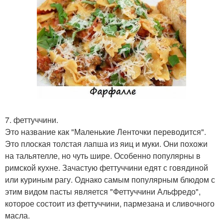
7. феттуччини.
Это название как "Маленькие Ленточки переводится".
Это плоская толстая лапша из яиц и муки. Они похожи
на тальятелле, но чуть шире. Особенно популярны в
римской кухне. Зачастую феттуччини едят с говядиной
или куриным рагу. Однако самым популярным блюдом с
этим видом пасты является "Феттуччини Альфредо",
которое состоит из феттуччини, пармезана и сливочного
масла.