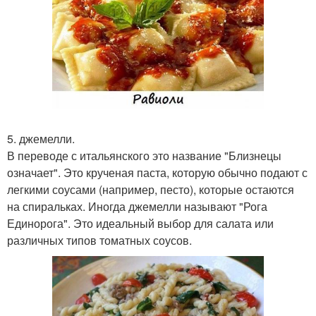
5. джемелли.
В переводе с итальянского это название "Близнецы
означает". Это крученая паста, которую обычно подают с
легкими соусами (например, песто), которые остаются
на спиральках. Иногда джемелли называют "Рога
Единорога". Это идеальный выбор для салата или
различных типов томатных соусов.