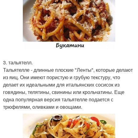
3. тальятелл.
Тальятелле - длинные плоские "Ленты", которые делают
из яиц. Они имеют пористую и грубую текстуру, что
делает их идеальными для итальянских сосисок из
говядины, телятины, свинины или крольчатины. Еще
одна популярная версия тальятелле подается с
трюфелями, оливками и овощами.