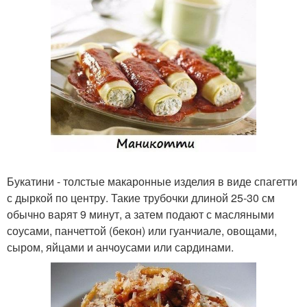
Букатини - толстые макаронные изделия в виде спагетти
с дыркой по центру. Такие трубочки длиной 25-30 см
обычно варят 9 минут, а затем подают с масляными
соусами, панчеттой (бекон) или гуанчиале, овощами,
сыром, яйцами и анчоусами или сардинами.