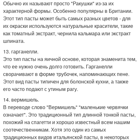
Обычно их называют просто "Ракушки" из-за их
характерной формы. Особенно популярны в Британии.
Этот тип пасты может быть самых разных цветов - для
их окраски используются натуральные красители, такие
как томатный экстракт, чернила кальмара или экстракт
шпината.
13. гарганелли.
Это тип пасты на яичной основе, которая знаменита тем,
что ее нужно очень долго готовить. Гарганелли
сворачивают в форме трубочек, напоминающих пене.
Этот вид пасты типичен для болонской кухни, а также
его часто подают с утиным рагу.
14. вермишель.
В переводе слово "Вермишель" "маленькие червячки
означает". Это традиционный тип длинной тонкой пасты,
похожий на спагетти и хорошо известный всем нашим
соотечественникам. Хотя это один из самых
традиционных видов итальянской пасты, в некоторых