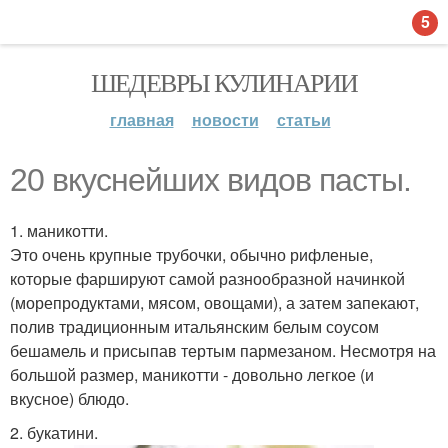
5
ШЕДЕВРЫ КУЛИНАРИИ
главная
новости
статьи
20 вкуснейших видов пасты.
1. маникотти.
Это очень крупные трубочки, обычно рифленые,
которые фаршируют самой разнообразной начинкой
(морепродуктами, мясом, овощами), а затем запекают,
полив традиционным итальянским белым соусом
бешамель и присыпав тертым пармезаном. Несмотря на
большой размер, маникотти - довольно легкое (и
вкусное) блюдо.
2. букатини.