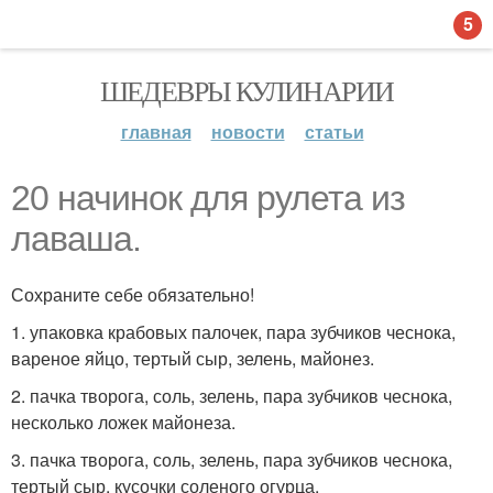
5
ШЕДЕВРЫ КУЛИНАРИИ
главная
новости
статьи
20 начинок для рулета из
лаваша.
Сохраните себе обязательно!
1. упаковка крабовых палочек, пара зубчиков чеснока,
вареное яйцо, тертый сыр, зелень, майонез.
2. пачка творога, соль, зелень, пара зубчиков чеснока,
несколько ложек майонеза.
3. пачка творога, соль, зелень, пара зубчиков чеснока,
тертый сыр, кусочки соленого огурца.