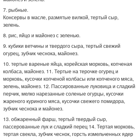
7. рыбные.
Консервы в масле, размятые вилкой, тертый сыр,
зелень.
8. рис, яйцо и майонез с зеленью.
9. кубики ветчины и твердого сыра, тертый свежий
огурец, зубчик чеснока, майонез.
10. тертые вареные яйца, корейская морковь, копченая
колбаса, майонез. 11. Тертые на терочке огурец и
морковь, кусочки копченой колбасы или копченого мяса,
зелень, майонез. 12. Пассированные луковица и сладкий
перчик, мелко нарезанные соленые огурцы, кусочки
жареного куриного мяса, кусочки свежего помидора,
зубчик чеснока и майонез.
13. обжаренный фарш, тертый твердый сыр,
пассерованные лук и сладкий перец 14. Тертая морковь,
тертая свекла, зубчик чеснок, горсть измельченных ядер