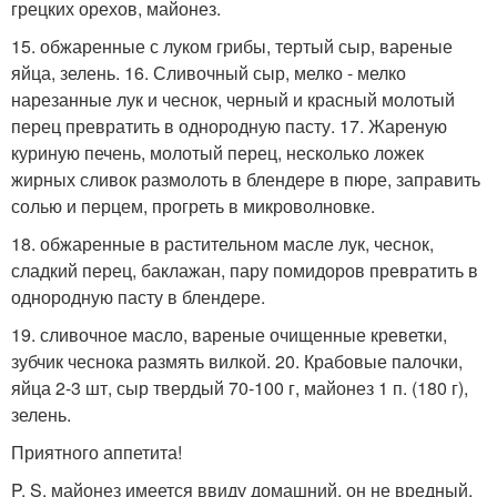
грецких орехов, майонез.
15. обжаренные с луком грибы, тертый сыр, вареные
яйца, зелень. 16. Сливочный сыр, мелко - мелко
нарезанные лук и чеснок, черный и красный молотый
перец превратить в однородную пасту. 17. Жареную
куриную печень, молотый перец, несколько ложек
жирных сливок размолоть в блендере в пюре, заправить
солью и перцем, прогреть в микроволновке.
18. обжаренные в растительном масле лук, чеснок,
сладкий перец, баклажан, пару помидоров превратить в
однородную пасту в блендере.
19. сливочное масло, вареные очищенные креветки,
зубчик чеснока размять вилкой. 20. Крабовые палочки,
яйца 2-3 шт, сыр твердый 70-100 г, майонез 1 п. (180 г),
зелень.
Приятного аппетита!
P. S. майонез имеется ввиду домашний, он не вредный,