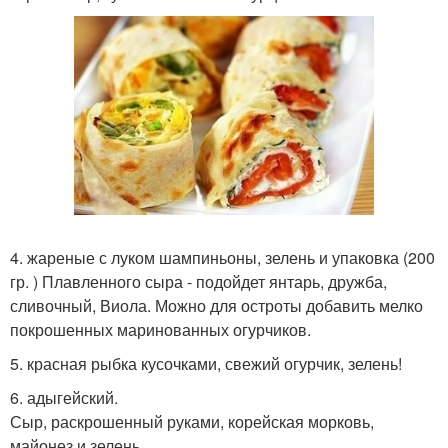
4. жареные с луком шампиньоны, зелень и упаковка (200
гр. ) Плавленного сыра - подойдет янтарь, дружба,
сливочный, Виола. Можно для остроты добавить мелко
покрошенных маринованных огурчиков.
5. красная рыбка кусочками, свежий огурчик, зелень!
6. адыгейский.
Сыр, раскрошенный руками, корейская морковь,
майонез и зелень.