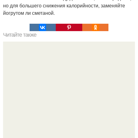
но для большего снижения калорийности, заменяйте
йогрутом ли сметаной.
Читайте также
Соус ткемали - 8 рецептов.