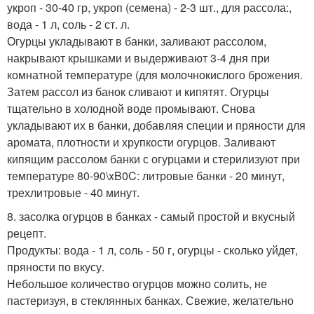
укроп - 30-40 гр, укроп (семена) - 2-3 шт., для рассола:,
вода - 1 л, соль - 2 ст. л.
Огурцы укладывают в банки, заливают рассолом,
накрывают крышками и выдерживают 3-4 дня при
комнатной температуре (для молочнокислого брожения.
Затем рассол из банок сливают и кипятят. Огурцы
тщательно в холодной воде промывают. Снова
укладывают их в банки, добавляя специи и пряности для
аромата, плотности и хрупкости огурцов. Заливают
кипящим рассолом банки с огурцами и стерилизуют при
температуре 80-90\xB0C: литровые банки - 20 минут,
трехлитровые - 40 минут.
8. засолка огурцов в банках - самый простой и вкусный
рецепт.
Продукты: вода - 1 л, соль - 50 г, огурцы - сколько уйдет,
пряности по вкусу.
Небольшое количество огурцов можно солить, не
пастеризуя, в стеклянных банках. Свежие, желательно