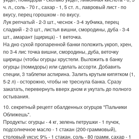
ч. л., соль - 70 г., сахар - 1, 5 ст. л., лавровый лист - по
вкусу, перец горошком - по вкусу.
Лук репчатый - 2-3 шт., чеснок - 3-4 зубчика, перец
сладкий - 2-3 шт., листья вишни, смородины, дуба - 3-4
шт., амарант (щирица) - 1 веточка.
На дно сухой пропаренной банки положить укроп, хрен,
по 3-4 лис точка вишни, смородины, дуба, веточку
щирицы (чтобы огурцы хрустели. Выложить в банку
огурцы (помидоры) или сделать ассорти. Добавить
специи, 3 таблетки аспирина. Залить крутым кипятком (1,
5-2 л) - осторожно, чтобы не треснула банка. Сразу
закатать, перевернуть вверх дном и укутать до полного
остывания.
10. секретный рецепт обалденных огурцов "Пальчики
Оближешь".
Продукты: огурцы - 4 кг, зелень петрушки - 1 пучок,
подсолнечное масло - 1 стакан (200-граммовый),
столовый уксус 9% - 1 стакан, соль - 80 грамм, сахар - 1