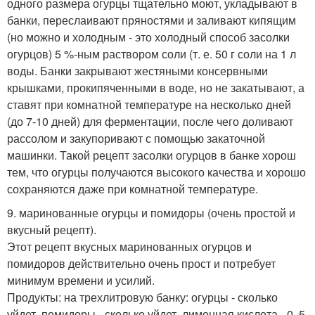
одного размера огурцы тщательно моют, укладывают в
банки, переслаивают пряностями и заливают кипящим
(но можно и холодным - это холодный способ засолки
огурцов) 5 %-ным раствором соли (т. е. 50 г соли на 1 л
воды. Банки закрывают жестяными консервными
крышками, прокипяченными в воде, но не закатывают, а
ставят при комнатной температуре на несколько дней
(до 7-10 дней) для ферментации, после чего доливают
рассолом и закупоривают с помощью закаточной
машинки. Такой рецепт засолки огурцов в банке хорош
тем, что огурцы получаются высокого качества и хорошо
сохраняются даже при комнатной температуре.
9. маринованные огурцы и помидоры (очень простой и
вкусный рецепт).
Этот рецепт вкусных маринованных огурцов и
помидоров действительно очень прост и потребует
минимум времени и усилий.
Продукты: на трехлитровую банку: огурцы - сколько
уйдет, помидоры - сколько уйдет, лимонная кислота - 0, 5