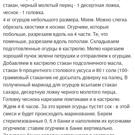
стакан, черный молотый перец - 1 десертная ложка,
чеснок - 1 головка.
4 кг огурцов небольшого размера. Моем. Можно слегка
обрезать хвостики и носики. Огурчики, которые
побольше, разрезаем вдоль на 4 части. Те, что
поменьше, разрезаем вдоль пополам. Складываем
подготовленные огурцы в кастрюлю. Мелко нарезаем
хороший пучок зелени петрушки и отправляем к огурцам.
Добавляем в кастрюлю стакан подсолнечного масла,
стакан 9-процентного столового уксуса и 80 г соли (100-
граммовый стаканчик не досыпать доверху на палец. В
полученный маринад для огурцов всыпаем стакан
сахара, десертную ложку черного молотого перца.
Головку чеснока нарезаем ломтиками и в кастрюлю.
Ждем 4-6 часов. За это время огурцы пустят сок - в этой
смеси и будет происходить маринование. Берем
стерилизованные 0, 5 л банки и наполняем их кусочками
огурчиков: ставим огурчики в банке вертикально.