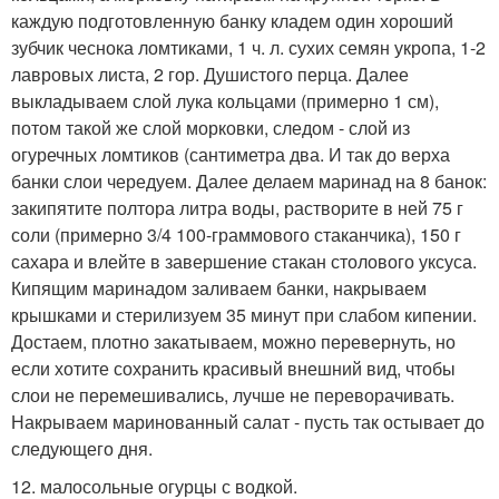
каждую подготовленную банку кладем один хороший
зубчик чеснока ломтиками, 1 ч. л. сухих семян укропа, 1-2
лавровых листа, 2 гор. Душистого перца. Далее
выкладываем слой лука кольцами (примерно 1 см),
потом такой же слой морковки, следом - слой из
огуречных ломтиков (сантиметра два. И так до верха
банки слои чередуем. Далее делаем маринад на 8 банок:
закипятите полтора литра воды, растворите в ней 75 г
соли (примерно 3/4 100-граммового стаканчика), 150 г
сахара и влейте в завершение стакан столового уксуса.
Кипящим маринадом заливаем банки, накрываем
крышками и стерилизуем 35 минут при слабом кипении.
Достаем, плотно закатываем, можно перевернуть, но
если хотите сохранить красивый внешний вид, чтобы
слои не перемешивались, лучше не переворачивать.
Накрываем маринованный салат - пусть так остывает до
следующего дня.
12. малосольные огурцы с водкой.