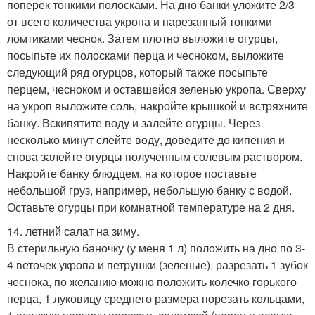
поперек тонкими полосками. На дно банки уложите 2/3
от всего количества укропа и нарезанный тонкими
ломтиками чеснок. Затем плотно выложите огурцы,
посыпьте их полосками перца и чесноком, выложите
следующий ряд огурцов, который также посыпьте
перцем, чесноком и оставшейся зеленью укропа. Сверху
на укроп выложите соль, накройте крышкой и встряхните
банку. Вскипятите воду и залейте огурцы. Через
несколько минут слейте воду, доведите до кипения и
снова залейте огурцы полученным солевым раствором.
Накройте банку блюдцем, на которое поставьте
небольшой груз, например, небольшую банку с водой.
Оставьте огурцы при комнатной температуре на 2 дня.
14. летний салат на зиму.
В стерильную баночку (у меня 1 л) положить на дно по 3-
4 веточек укропа и петрушки (зеленые), разрезать 1 зубок
чеснока, по желанию можно положить колечко горького
перца, 1 луковицу среднего размера порезать кольцами,