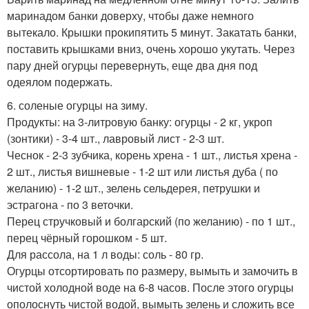
маринадом банки доверху, чтобы даже немного
вытекало. Крышки прокипятить 5 минут. Закатать банки,
поставить крышками вниз, очень хорошо укутать. Через
пару дней огурцы перевернуть, еще два дня под
одеялом подержать.
6. соленые огурцы на зиму.
Продукты: на 3-литровую банку: огурцы - 2 кг, укроп
(зонтики) - 3-4 шт., лавровый лист - 2-3 шт.
Чеснок - 2-3 зубчика, корень хрена - 1 шт., листья хрена -
2 шт., листья вишневые - 1-2 шт или листья дуба ( по
желанию) - 1-2 шт., зелень сельдерея, петрушки и
эстрагона - по 3 веточки.
Перец стручковый и болгарский (по желанию) - по 1 шт.,
перец чёрный горошком - 5 шт.
Для рассола, на 1 л воды: соль - 80 гр.
Огурцы отсортировать по размеру, вымыть и замочить в
чистой холодной воде на 6-8 часов. После этого огурцы
ополоснуть чистой водой, вымыть зелень и сложить все