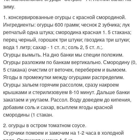
зиму.
1. консервированные огурцы с красной смородиной.
Ингредиенты: огурцы 600 грамм; чеснок 2 зубчика; лук
репчатый одна штука; смородина красная 1. 5 стакана;
перец черный, горошек три штуки; гвоздика три штуки;
вода 1 литр; сахар - 1 ст. л.; соль 2, 5 ст. л.;.
Огурцы вымыть. На дно банки мы специи положим.
Огурцы разложим по банкам вертикально. Смородину (0,
5 стакана) очистим от веточек, переберем и вымоем.
Ягоды в промежутки между огурцами распределим.
Огурцы зальем горячим рассолом, сразу накроем
крышками и стерилизовуем 8-10 минут. Дальше банки
закатаем и укутаем. Рассол. Воду доведем до кипения,
добавим соль и сахар, всыплем ягоды красной
смородины (1 стакан.
2. огурцы в остром томатном соусе.
Огурчики помоем и замочим на 1-2 часа в холодной