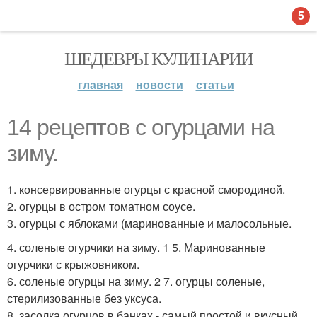
5
ШЕДЕВРЫ КУЛИНАРИИ
главная
новости
статьи
14 рецептов с огурцами на
зиму.
1. консервированные огурцы с красной смородиной.
2. огурцы в остром томатном соусе.
3. огурцы с яблоками (маринованные и малосольные.
4. соленые огурчики на зиму. 1 5. Маринованные
огурчики с крыжовником.
6. соленые огурцы на зиму. 2 7. огурцы соленые,
стерилизованные без уксуса.
8. засолка огурцов в банках - самый простой и вкусный