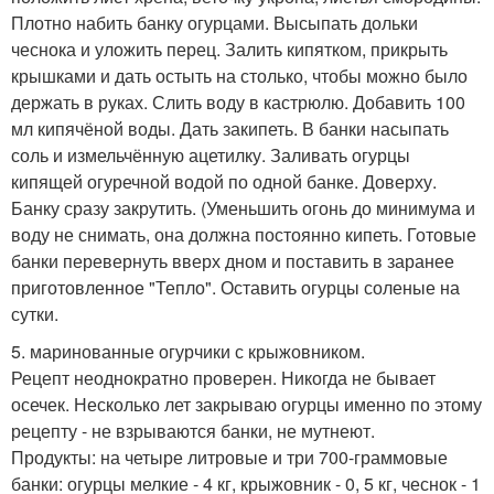
Плотно набить банку огурцами. Высыпать дольки
чеснока и уложить перец. Залить кипятком, прикрыть
крышками и дать остыть на столько, чтобы можно было
держать в руках. Слить воду в кастрюлю. Добавить 100
мл кипячёной воды. Дать закипеть. В банки насыпать
соль и измельчённую ацетилку. Заливать огурцы
кипящей огуречной водой по одной банке. Доверху.
Банку сразу закрутить. (Уменьшить огонь до минимума и
воду не снимать, она должна постоянно кипеть. Готовые
банки перевернуть вверх дном и поставить в заранее
приготовленное "Тепло". Оставить огурцы соленые на
сутки.
5. маринованные огурчики с крыжовником.
Рецепт неоднократно проверен. Никогда не бывает
осечек. Несколько лет закрываю огурцы именно по этому
рецепту - не взрываются банки, не мутнеют.
Продукты: на четыре литровые и три 700-граммовые
банки: огурцы мелкие - 4 кг, крыжовник - 0, 5 кг, чеснок - 1