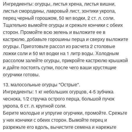
Ингредиенты: огурцы, листья хрена, листья вишни,
листья смородины, лавровый лист, зонтики укропа,
перец черный горошком, 50 мл водки, 2 ст. л. соли.
Тщательно вымойте огурцы и срежьте кончики с обеих
сторон. Промойте всю зелень и выложите ее в
кастрюлю, добавьте горошины перца и сверху выложите
огурцы. Приготовьте рассол из расчета 2 столовые
ложки соли и 50 мл водки на 1 литр воды. Холодным
рассолом залейте огурцы, прикройте кастрюлю крышкой
и дайте постоять сутки, после чего ваши хрустящие
огурчики готовы.
13. малосольные огурцы "Острые".
Ингредиенты: 1 кг небольших огурцов, 4-5 зубчика
чеснока, 1/2 стручка острого перца, большой пучок
укропа, 6 ст. л. крупной соли.
Берите молодые и упругие огурчики, промойте. Срежьте
у них кончики с обеих сторон. Вымойте перец и
разрежьте его вдоль, вычистите семена и нарежьте