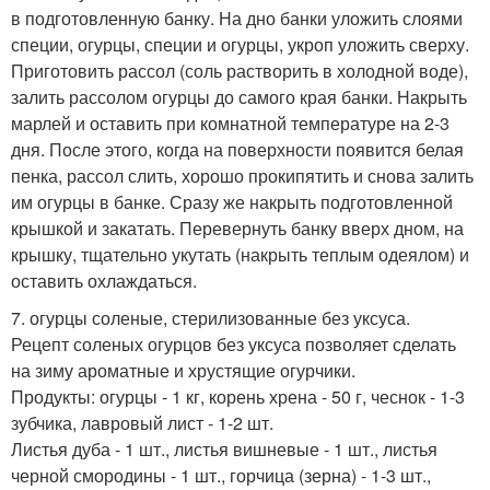
в подготовленную банку. На дно банки уложить слоями
специи, огурцы, специи и огурцы, укроп уложить сверху.
Приготовить рассол (соль растворить в холодной воде),
залить рассолом огурцы до самого края банки. Накрыть
марлей и оставить при комнатной температуре на 2-3
дня. После этого, когда на поверхности появится белая
пенка, рассол слить, хорошо прокипятить и снова залить
им огурцы в банке. Сразу же накрыть подготовленной
крышкой и закатать. Перевернуть банку вверх дном, на
крышку, тщательно укутать (накрыть теплым одеялом) и
оставить охлаждаться.
7. огурцы соленые, стерилизованные без уксуса.
Рецепт соленых огурцов без уксуса позволяет сделать
на зиму ароматные и хрустящие огурчики.
Продукты: огурцы - 1 кг, корень хрена - 50 г, чеснок - 1-3
зубчика, лавровый лист - 1-2 шт.
Листья дуба - 1 шт., листья вишневые - 1 шт., листья
черной смородины - 1 шт., горчица (зерна) - 1-3 шт.,