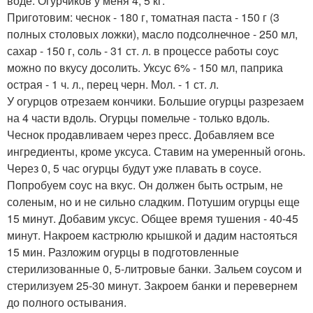
воде. Огурчиков у меня 4, 5 кг.
Приготовим: чеснок - 180 г, томатная паста - 150 г (3
полных столовых ложки), масло подсолнечное - 250 мл,
сахар - 150 г, соль - 31 ст. л. в процессе работы соус
можно по вкусу досолить. Уксус 6% - 150 мл, паприка
острая - 1 ч. л., перец черн. Мол. - 1 ст. л.
У огурцов отрезаем кончики. Большие огурцы разрезаем
на 4 части вдоль. Огурцы помельче - только вдоль.
Чеснок продавливаем через пресс. Добавляем все
ингредиенты, кроме уксуса. Ставим на умеренный огонь.
Через 0, 5 час огурцы будут уже плавать в соусе.
Попробуем соус на вкус. Он должен быть острым, не
соленым, но и не сильно сладким. Потушим огурцы еще
15 минут. Добавим уксус. Общее время тушения - 40-45
минут. Накроем кастрюлю крышкой и дадим настояться
15 мин. Разложим огурцы в подготовленные
стерилизованные 0, 5-литровые банки. Зальем соусом и
стерилизуем 25-30 минут. Закроем банки и перевернем
до полного остывания.