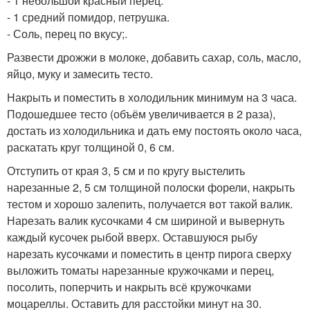
- 1 небольшой красный перец.
- 1 средний помидор, петрушка.
- Соль, перец по вкусу;.
Развести дрожжи в молоке, добавить сахар, соль, масло,
яйцо, муку и замесить тесто.
Накрыть и поместить в холодильник минимум на 3 часа.
Подошедшее тесто (объём увеличивается в 2 раза),
достать из холодильника и дать ему постоять около часа,
раскатать круг толщиной 0, 6 см.
Отступить от края 3, 5 см и по кругу выстелить
нарезанные 2, 5 см толщиной полоски форели, накрыть
тестом и хорошо залепить, получается вот такой валик.
Нарезать валик кусочками 4 см шириной и вывернуть
каждый кусочек рыбой вверх. Оставшуюся рыбу
нарезать кусочками и поместить в центр пирога сверху
выложить томаты нарезанные кружочками и перец,
посолить, поперчить и накрыть всё кружочками
моцареллы. Оставить для расстойки минут на 30.