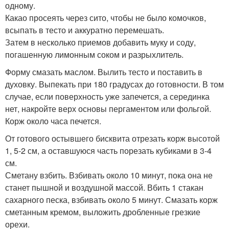
одному.
Какао просеять через сито, чтобы не было комочков,
всыпать в тесто и аккуратно перемешать.
Затем в несколько приемов добавить муку и соду,
погашенную лимонным соком и разрыхлитель.
Форму смазать маслом. Вылить тесто и поставить в
духовку. Выпекать при 180 градусах до готовности. В том
случае, если поверхность уже запечется, а серединка
нет, накройте верх основы пергаментом или фольгой.
Корж около часа печется.
От готового остывшего бисквита отрезать корж высотой
1, 5-2 см, а оставшуюся часть порезать кубиками в 3-4
см.
Сметану взбить. Взбивать около 10 минут, пока она не
станет пышной и воздушной массой. Вбить 1 стакан
сахарного песка, взбивать около 5 минут. Смазать корж
сметанным кремом, выложить дробленные грезкие
орехи.