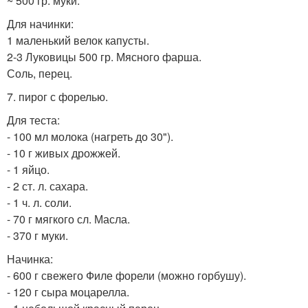
~ 500 гр. муки.
Для начинки:
1 маленький велок капусты.
2-3 Луковицы 500 гр. Мясного фарша.
Соль, перец.
7. пирог с форелью.
Для теста:
- 100 мл молока (нагреть до 30").
- 10 г живых дрожжей.
- 1 яйцо.
- 2 ст. л. сахара.
- 1 ч. л. соли.
- 70 г мягкого сл. Масла.
- 370 г муки.
Начинка:
- 600 г свежего Филе форели (можно горбушу).
- 120 г сыра моцарелла.