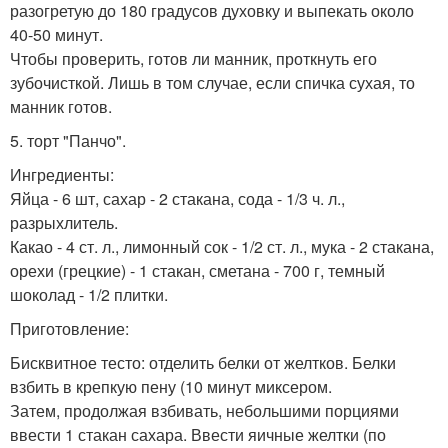
разогретую до 180 градусов духовку и выпекать около
40-50 минут.
Чтобы проверить, готов ли манник, проткнуть его
зубочисткой. Лишь в том случае, если спичка сухая, то
манник готов.
5. торт "Панчо".
Ингредиенты:
Яйца - 6 шт, сахар - 2 стакана, сода - 1/3 ч. л.,
разрыхлитель.
Какао - 4 ст. л., лимонный сок - 1/2 ст. л., мука - 2 стакана,
орехи (грецкие) - 1 стакан, сметана - 700 г, темный
шоколад - 1/2 плитки.
Приготовление:
Бисквитное тесто: отделить белки от желтков. Белки
взбить в крепкую пену (10 минут миксером.
Затем, продолжая взбивать, небольшими порциями
ввести 1 стакан сахара. Ввести яичные желтки (по