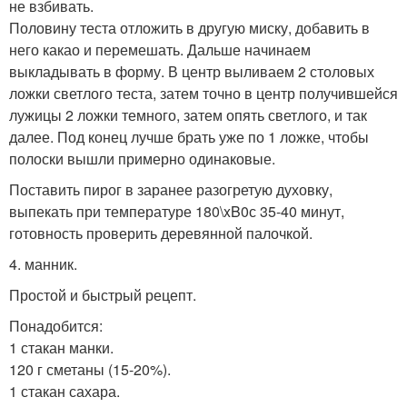
не взбивать.
Половину теста отложить в другую миску, добавить в
него какао и перемешать. Дальше начинаем
выкладывать в форму. В центр выливаем 2 столовых
ложки светлого теста, затем точно в центр получившейся
лужицы 2 ложки темного, затем опять светлого, и так
далее. Под конец лучше брать уже по 1 ложке, чтобы
полоски вышли примерно одинаковые.
Поставить пирог в заранее разогретую духовку,
выпекать при температуре 180\xB0с 35-40 минут,
готовность проверить деревянной палочкой.
4. манник.
Простой и быстрый рецепт.
Понадобится:
1 стакан манки.
120 г сметаны (15-20%).
1 стакан сахара.