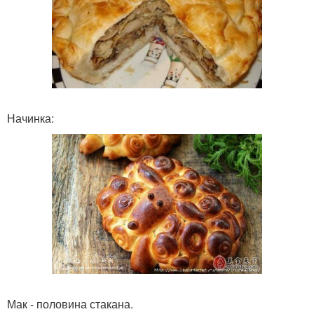
Начинка:
Мак - половина стакана.