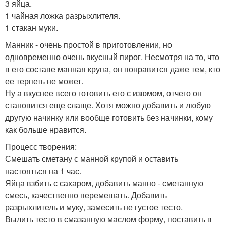
3 яйца.
1 чайная ложка разрыхлителя.
1 стакан муки.
Манник - очень простой в приготовлении, но
одновременно очень вкусный пирог. Несмотря на то, что
в его составе манная крупа, он понравится даже тем, кто
ее терпеть не может.
Ну а вкуснее всего готовить его с изюмом, отчего он
становится еще слаще. Хотя можно добавить и любую
другую начинку или вообще готовить без начинки, кому
как больше нравится.
Процесс творения:
Смешать сметану с манной крупой и оставить
настояться на 1 час.
Яйца взбить с сахаром, добавить манно - сметанную
смесь, качественно перемешать. Добавить
разрыхлитель и муку, замесить не густое тесто.
Вылить тесто в смазанную маслом форму, поставить в