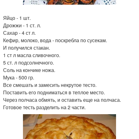
Яйцо - 1 шт.
Дрожжи - 1 ст. л.
Сахар - 4 ст л.
Кефир, молоко, вода - поскребла по сусекам.
И получился стакан.
1 ст л масла сливочного.
5 ст. л подсолнечного.
Соль на кончике ножа.
Мука - 500 гр.
Все смешать и замесить некрутое тесто.
Поставить его подниматься в теплое место.
Через полчаса обмять, и оставить еще на полчаса.
Готовое тесть разделить на 2 части.