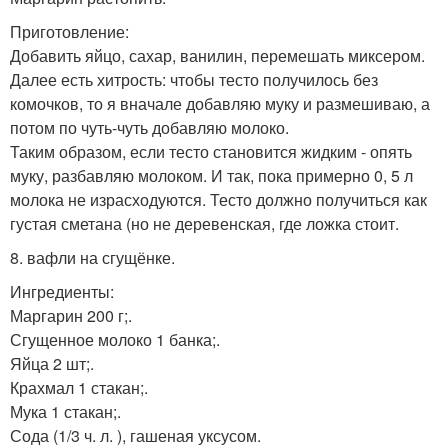
Приготовление:
Добавить яйцо, сахар, ванилин, перемешать миксером.
Далее есть хитрость: чтобы тесто получилось без
комочков, то я вначале добавляю муку и размешиваю, а
потом по чуть-чуть добавляю молоко.
Таким образом, если тесто становится жидким - опять
муку, разбавляю молоком. И так, пока примерно 0, 5 л
молока не израсходуются. Тесто должно получиться как
густая сметана (но не деревенская, где ложка стоит.
8. вафли на сгущёнке.
Ингредиенты:
Маргарин 200 г;.
Сгущенное молоко 1 банка;.
Яйца 2 шт;.
Крахмал 1 стакан;.
Мука 1 стакан;.
Сода (1/3 ч. л. ), гашеная уксусом.