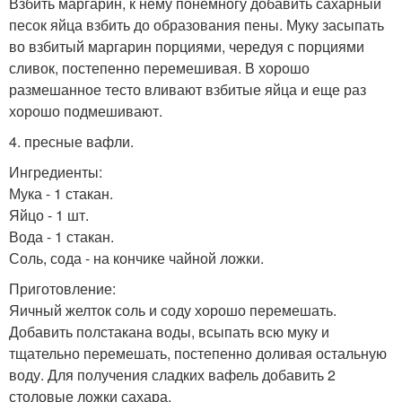
Взбить маргарин, к нему понемногу добавить сахарный
песок яйца взбить до образования пены. Муку засыпать
во взбитый маргарин порциями, чередуя с порциями
сливок, постепенно перемешивая. В хорошо
размешанное тесто вливают взбитые яйца и еще раз
хорошо подмешивают.
4. пресные вафли.
Ингредиенты:
Мука - 1 стакан.
Яйцо - 1 шт.
Вода - 1 стакан.
Соль, сода - на кончике чайной ложки.
Приготовление:
Яичный желток соль и соду хорошо перемешать.
Добавить полстакана воды, всыпать всю муку и
тщательно перемешать, постепенно доливая остальную
воду. Для получения сладких вафель добавить 2
столовые ложки сахара.