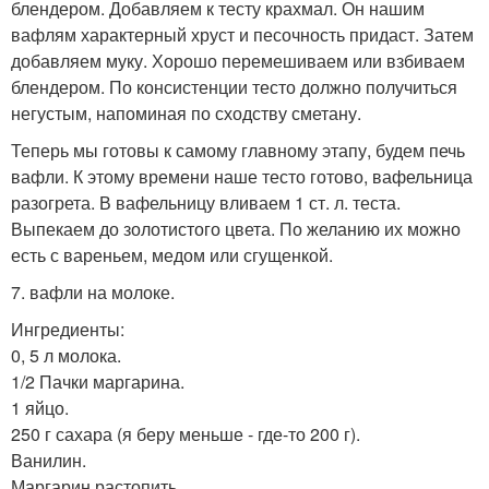
блендером. Добавляем к тесту крахмал. Он нашим
вафлям характерный хруст и песочность придаст. Затем
добавляем муку. Хорошо перемешиваем или взбиваем
блендером. По консистенции тесто должно получиться
негустым, напоминая по сходству сметану.
Теперь мы готовы к самому главному этапу, будем печь
вафли. К этому времени наше тесто готово, вафельница
разогрета. В вафельницу вливаем 1 ст. л. теста.
Выпекаем до золотистого цвета. По желанию их можно
есть с вареньем, медом или сгущенкой.
7. вафли на молоке.
Ингредиенты:
0, 5 л молока.
1/2 Пачки маргарина.
1 яйцо.
250 г сахара (я беру меньше - где-то 200 г).
Ванилин.
Маргарин растопить.