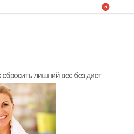
5
к сбросить лишний вес без диет