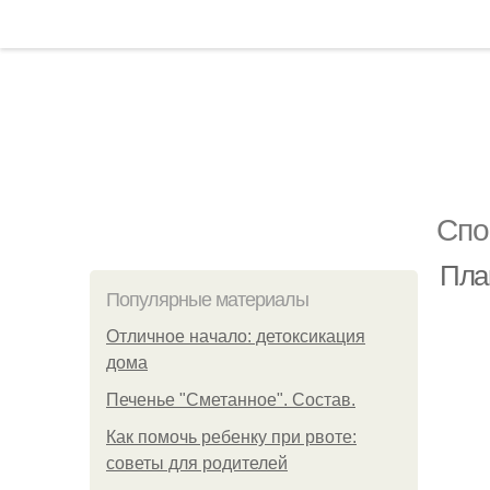
Спо
Пла
Популярные материалы
Отличное начало: детоксикация
дома
Печенье "Сметанное". Состав.
Как помочь ребенку при рвоте:
советы для родителей