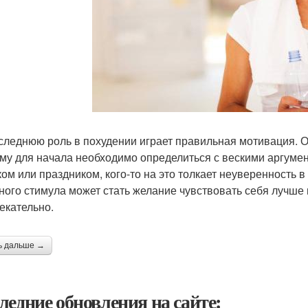
следнюю роль в похудении играет правильная мотивация. От
му для начала необходимо определиться с вескими аргумент
ком или праздником, кого-то на это толкает неуверенность в
ного стимула может стать желание чувствовать себя лучше 
екательно.
ь дальше →
ледние обновления на сайте: