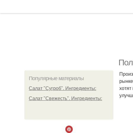
Пол
Произ
Популярные материалы
рынке
хотят
Салат "Сугроб". Ингредиенты:
улучш
Салат "Свежесть". Ингредиенты: