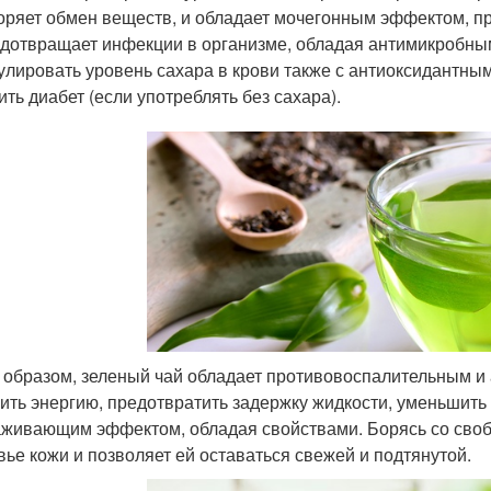
оряет обмен веществ, и обладает мочегонным эффектом, пр
дотвращает инфекции в организме, обладая антимикробны
улировать уровень сахара в крови также с антиоксидантны
ить диабет (если употреблять без сахара).
 образом, зеленый чай обладает противовоспалительным и
ить энергию, предотвратить задержку жидкости, уменьшить 
живающим эффектом, обладая свойствами. Борясь со своб
вье кожи и позволяет ей оставаться свежей и подтянутой.