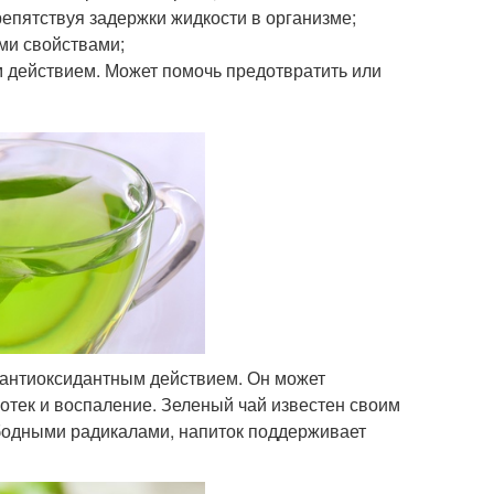
епятствуя задержки жидкости в организме;
ми свойствами;
м действием. Может помочь предотвратить или
 антиоксидантным действием. Он может
отек и воспаление. Зеленый чай известен своим
одными радикалами, напиток поддерживает