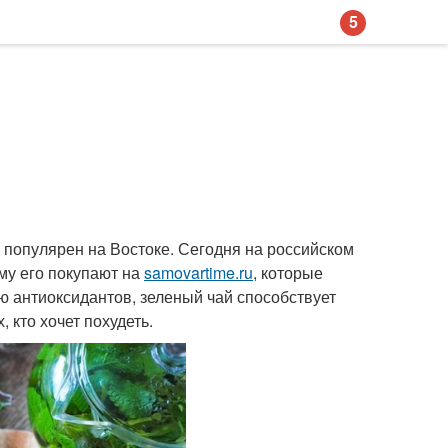
5
о популярен на Востоке. Сегодня на российском
му его покупают на
samovartime.ru
, которые
ю антиоксидантов, зеленый чай способствует
 кто хочет похудеть.