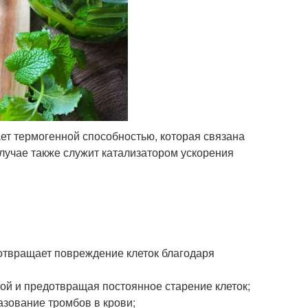
ает термогенной способностью, которая связана
лучае также служит катализатором ускорения
дотвращает повреждение клеток благодаря
ой и предотвращая постоянное старение клеток;
азование тромбов в крови;