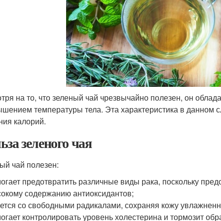
тря на то, что зеленый чай чрезвычайно полезен, он облад
ышением температуры тела. Эта характеристика в данном с
ния калорий.
ьза зеленого чая
ый чай полезен:
огает предотвратить различные виды рака, поскольку пре
окому содержанию антиоксидантов;
ется со свободными радикалами, сохраняя кожу увлажненн
огает контролировать уровень холестерина и тормозит обр