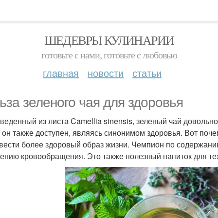
ШЕДЕВРЫ КУЛИНАРИИ
готовьте с нами, готовьте с любовью
главная
новости
статьи
ьза зеленого чая для здоровья
веденный из листа Camellia sinensis, зеленый чай довольн
 он также доступен, являясь синонимом здоровья. Вот поче
 вести более здоровый образ жизни. Чемпион по содержани
ению кровообращения. Это также полезный напиток для тех,