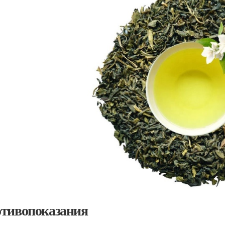
тивопоказания