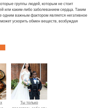
оторые группы людей, которым не стоит
ей или каким-либо заболеванием сердца. Таким
ще одним важным фактором является негативное
 может ускорить обмен веществ, возбуждая
ых
Ты только