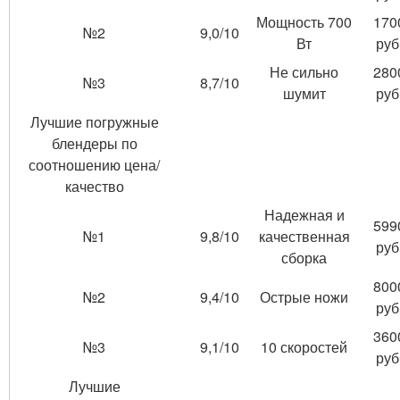
Мощность 700
170
№2
9,0/10
Вт
руб
Не сильно
280
№3
8,7/10
шумит
руб
Лучшие погружные
блендеры по
соотношению цена/
качество
Надежная и
599
№1
9,8/10
качественная
руб
сборка
800
№2
9,4/10
Острые ножи
руб
360
№3
9,1/10
10 скоростей
руб
Лучшие