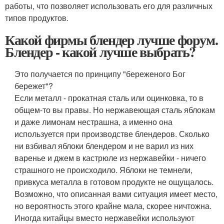
работы, что позволяет использовать его для различных
типов продуктов.
Какой фирмы блендер лучше форум.
Блендер - какой лучше выбрать?
Это получается по принципу "береженого Бог
бережет"?
Если металл - прокатная сталь или оцинковка, то в
общем-то вы правы. Но нержавеющая сталь яблокам
и даже лимонам нестрашна, а именно она
используется при производстве блендеров. Сколько
ни взбивал яблоки блендером и не варил из них
варенье и джем в кастрюле из нержавейки - ничего
страшного не происходило. Яблоки не темнели,
привкуса металла в готовом продукте не ощущалось.
Возможно, что описанная вами ситуация имеет место,
но вероятность этого крайне мала, скорее ничтожна.
Иногда китайцы вместо нержавейки используют