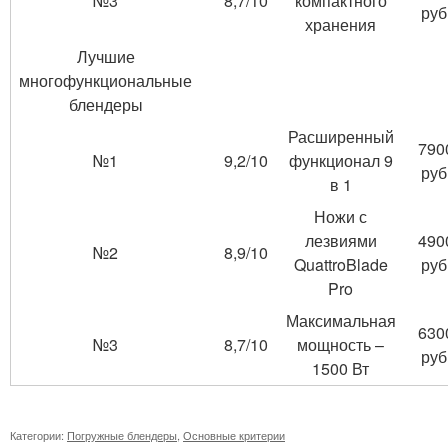
№3
8,7/10
компактного
руб
хранения
Лучшие
многофункциональные
блендеры
Расширенный
790
№1
9,2/10
функционал 9
руб
в 1
Ножи с
лезвиями
490
№2
8,9/10
QuattroBlade
руб
Pro
Максимальная
630
№3
8,7/10
мощность –
руб
1500 Вт
Категории:
Погружные блендеры
,
Основные критерии