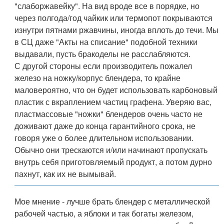
"слаборжавейку". На вид вроде все в порядке, но
через полгода/год чайкик или термопот покрываются
изнутри пятнами ржавчины, иногда вплоть до течи. Мы
в СЦ даже "Акты на списание" подобной техники
выдавали, пусть бракоделы не расслабляются.
С другой стороны если производитель пожалел
железо на ножку/корпус блендера, то крайне
маловероятно, что он будет использовать карбоновый
пластик с вкраплением частиц графена. Уверяю вас,
пластмассовые "ножки" блендеров очень часто не
доживают даже до конца гарантийного срока, не
говоря уже о более длительном использовании.
Обычно они трескаются и/или начинают пропускать
внутрь себя приготовляемый продукт, а потом дурно
пахнут, как их не вымывай.
Мое мнение - лучше брать блендер с металлической
рабочей частью, а яблоки и так богаты железом,