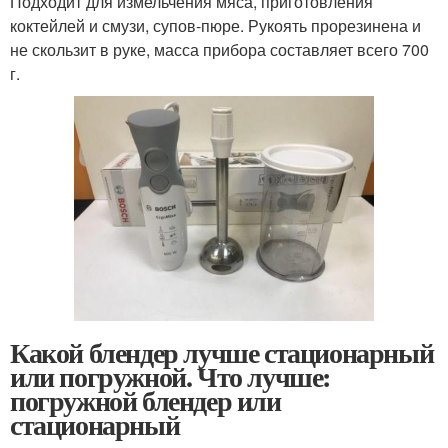
Подходит для измельчения мяса, приготовления
коктейлей и смузи, супов-пюре. Рукоять прорезинена и
не скользит в руке, масса прибора составляет всего 700
г.
Какой блендер лучше стационарный
или погружной. Что лучше:
погружной блендер или
стационарный