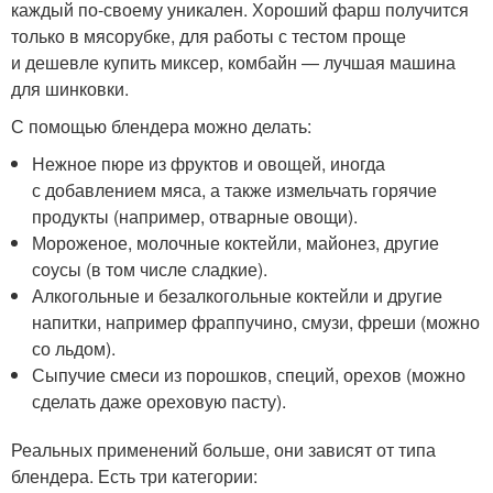
каждый по-своему уникален. Хороший фарш получится
только в мясорубке, для работы с тестом проще
и дешевле купить миксер, комбайн — лучшая машина
для шинковки.
С помощью блендера можно делать:
Нежное пюре из фруктов и овощей, иногда
с добавлением мяса, а также измельчать горячие
продукты (например, отварные овощи).
Мороженое, молочные коктейли, майонез, другие
соусы (в том числе сладкие).
Алкогольные и безалкогольные коктейли и другие
напитки, например фраппучино, смузи, фреши (можно
со льдом).
Сыпучие смеси из порошков, специй, орехов (можно
сделать даже ореховую пасту).
Реальных применений больше, они зависят от типа
блендера. Есть три категории: