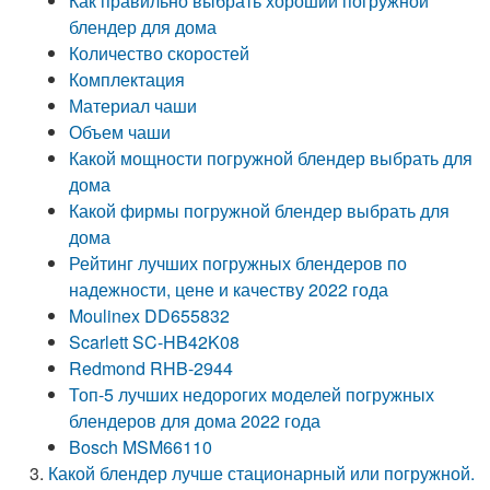
Как правильно выбрать хороший погружной
блендер для дома
Количество скоростей
Комплектация
Материал чаши
Объем чаши
Какой мощности погружной блендер выбрать для
дома
Какой фирмы погружной блендер выбрать для
дома
Рейтинг лучших погружных блендеров по
надежности, цене и качеству 2022 года
Moulinex DD655832
Scarlett SC-HB42K08
Redmond RHB-2944
Топ-5 лучших недорогих моделей погружных
блендеров для дома 2022 года
Bosch MSM66110
Какой блендер лучше стационарный или погружной.