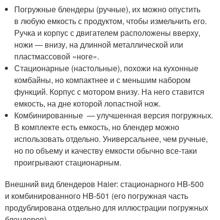
Погружные блендеры (ручные), их можно опустить
в любую емкость с продуктом, чтобы измельчить его.
Ручка и корпус с двигателем расположены вверху,
ножи — внизу, на длинной металлической или
пластмассовой «ноге».
Стационарные (настольные), похожи на кухонные
комбайны, но компактнее и с меньшим набором
функций. Корпус с мотором внизу. На него ставится
емкость, на дне которой лопастной нож.
Комбинированные — улучшенная версия погружных.
В комплекте есть емкость, но блендер можно
использовать отдельно. Универсальнее, чем ручные,
но по объему и качеству емкости обычно все-таки
проигрывают стационарным.
Внешний вид блендеров Haier: стационарного HB-500
и комбинированного HB-501 (его погружная часть
продублирована отдельно для иллюстрации погружных
блендеров)