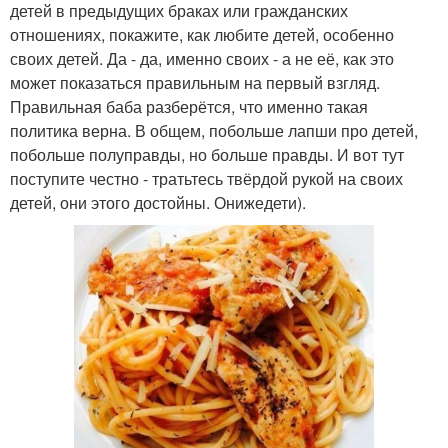
детей в предыдущих браках или гражданских
отношениях, покажите, как любите детей, особенно
своих детей. Да - да, именно своих - а не её, как это
может показаться правильным на первый взгляд.
Правильная баба разберётся, что именно такая
политика верна. В общем, побольше лапши про детей,
побольше полуправды, но больше правды. И вот тут
поступите честно - тратьтесь твёрдой рукой на своих
детей, они этого достойны. Онижедети).