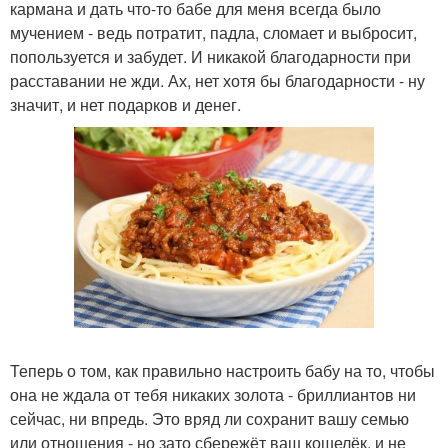
кармана и дать что-то бабе для меня всегда было
мучением - ведь потратит, падла, сломает и выбросит,
попользуется и забудет. И никакой благодарности при
расставании не жди. Ах, нет хотя бы благодарности - ну
значит, и нет подарков и денег.
Теперь о том, как правильно настроить бабу на то, чтобы
она не ждала от тебя никаких золота - бриллиантов ни
сейчас, ни впредь. Это вряд ли сохранит вашу семью
или отношения - но зато сбережёт ваш кошелёк, и не