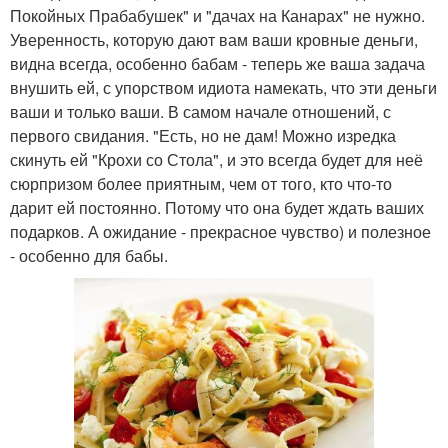
Покойных Прабабушек" и "дачах на Канарах" не нужно.
Уверенность, которую дают вам ваши кровные деньги,
видна всегда, особенно бабам - теперь же ваша задача
внушить ей, с упорством идиота намекать, что эти деньги
ваши и только ваши. В самом начале отношений, с
первого свидания. "Есть, но не дам! Можно изредка
скинуть ей "Крохи со Стола", и это всегда будет для неё
сюрпризом более приятным, чем от того, кто что-то
дарит ей постоянно. Потому что она будет ждать ваших
подарков. А ожидание - прекрасное чувство) и полезное
- особенно для бабы.