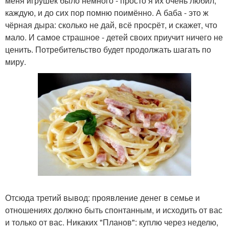
меня игрушек было немного - просто я их очень любил,
каждую, и до сих пор помню поимённо. А баба - это ж
чёрная дыра: сколько не дай, всё просрёт, и скажет, что
мало. И самое страшное - детей своих приучит ничего не
ценить. Потребительство будет продолжать шагать по
миру.
Отсюда третий вывод: проявление денег в семье и
отношениях должно быть спонтанным, и исходить от вас
и только от вас. Никаких "Планов": куплю через неделю,