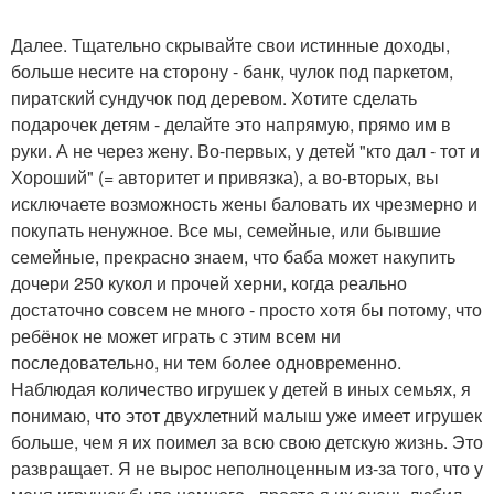
Далее. Тщательно скрывайте свои истинные доходы,
больше несите на сторону - банк, чулок под паркетом,
пиратский сундучок под деревом. Хотите сделать
подарочек детям - делайте это напрямую, прямо им в
руки. А не через жену. Во-первых, у детей "кто дал - тот и
Хороший" (= авторитет и привязка), а во-вторых, вы
исключаете возможность жены баловать их чрезмерно и
покупать ненужное. Все мы, семейные, или бывшие
семейные, прекрасно знаем, что баба может накупить
дочери 250 кукол и прочей херни, когда реально
достаточно совсем не много - просто хотя бы потому, что
ребёнок не может играть с этим всем ни
последовательно, ни тем более одновременно.
Наблюдая количество игрушек у детей в иных семьях, я
понимаю, что этот двухлетний малыш уже имеет игрушек
больше, чем я их поимел за всю свою детскую жизнь. Это
развращает. Я не вырос неполноценным из-за того, что у