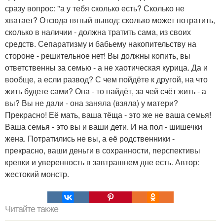
сразу вопрос: "а у тебя сколько есть? Сколько не
хватает? Отсюда пятый вывод: сколько может потратить,
сколько в наличии - должна тратить сама, из своих
средств. Сепаратизму и бабьему накопительству на
стороне - решительное нет! Вы должны копить, вы
ответственны за семью - а не хаотическая курица. Да и
вообще, а если развод? С чем пойдёте к другой, на что
жить будете сами? Она - то найдёт, за чей счёт жить - а
вы? Вы не дали - она заняла (взяла) у матери?
Прекрасно! Её мать, ваша тёща - это же не ваша семья!
Ваша семья - это вы и ваши дети. И на пол - шишечки
жена. Потратились не вы, а её родственники -
прекрасно, ваши деньги в сохранности, перспективы
крепки и уверенность в завтрашнем дне есть. Автор:
жестокий монстр.
Читайте также