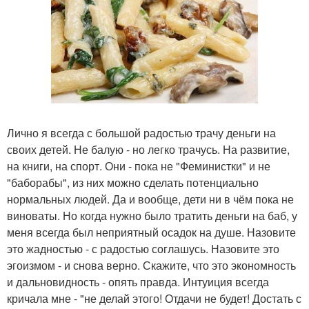
Лично я всегда с большой радостью трачу деньги на
своих детей. Не балую - но легко трачусь. На развитие,
на книги, на спорт. Они - пока не "Феминистки" и не
"баборабы", из них можно сделать потенциально
нормальных людей. Да и вообще, дети ни в чём пока не
виноваты. Но когда нужно было тратить деньги на баб, у
меня всегда был неприятный осадок на душе. Назовите
это жадностью - с радостью соглашусь. Назовите это
эгоизмом - и снова верно. Скажите, что это экономность
и дальновидность - опять правда. Интуиция всегда
кричала мне - "не делай этого! Отдачи не будет! Достать с