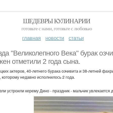
ШЕДЕВРЫ КУЛИНАРИИ
готовьте с нами, готовьте с любовью
главная
новости
статьи
зда "Великолепного Века" бурак озч
жен отметили 2 года сына.
ецких актеров, 40-летнего бурака озчивита и 38-летней фахр
, которому недавно исполнилось 2 года.
ели устроили керему Дино - праздник - мальчик увлекается 