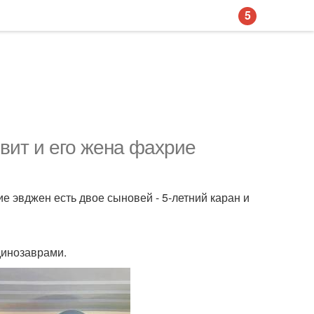
5
ивит и его жена фахрие
ие эвджен есть двое сыновей - 5-летний каран и
динозаврами.