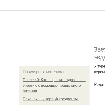
Зве
эвд
У тур
керем
Популярные материалы
После 40: Как сохранить здоровье и
Родит
энергию с помощью правильного
питания
Печеночный торт. Ингредиенты.