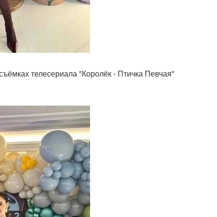
съёмках телесериала "Королёк - Птичка Певчая"