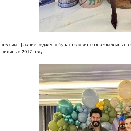
помним, фахрие эвджен и бурак озчивит познакомились на 
енились в 2017 году.