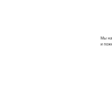
Мы на
и пож