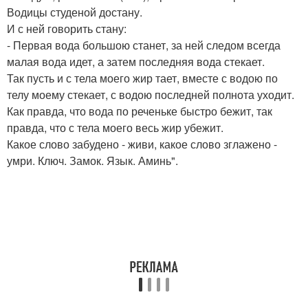
Водицы студеной достану.
И с ней говорить стану:
- Первая вода большою станет, за ней следом всегда
малая вода идет, а затем последняя вода стекает.
Так пусть и с тела моего жир тает, вместе с водою по
телу моему стекает, с водою последней полнота уходит.
Как правда, что вода по реченьке быстро бежит, так
правда, что с тела моего весь жир убежит.
Какое слово забудено - живи, какое слово зглажено -
умри. Ключ. Замок. Язык. Аминь".