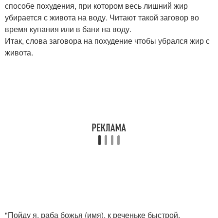
способе похудения, при котором весь лишний жир
убирается с живота на воду. Читают такой заговор во
время купания или в бани на воду.
Итак, слова заговора на похудение чтобы убрался жир с
живота.
"Пойду я, раба божья (имя), к реченьке быстрой.