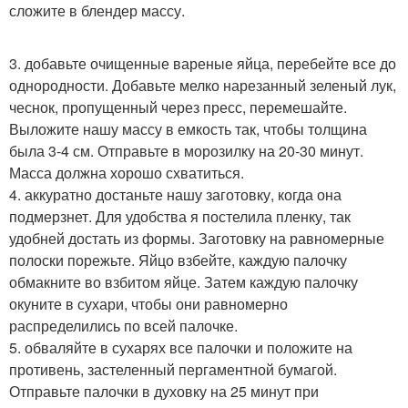
сложите в блендер массу.
3. добавьте очищенные вареные яйца, перебейте все до
однородности. Добавьте мелко нарезанный зеленый лук,
чеснок, пропущенный через пресс, перемешайте.
Выложите нашу массу в емкость так, чтобы толщина
была 3-4 см. Отправьте в морозилку на 20-30 минут.
Масса должна хорошо схватиться.
4. аккуратно достаньте нашу заготовку, когда она
подмерзнет. Для удобства я постелила пленку, так
удобней достать из формы. Заготовку на равномерные
полоски порежьте. Яйцо взбейте, каждую палочку
обмакните во взбитом яйце. Затем каждую палочку
окуните в сухари, чтобы они равномерно
распределились по всей палочке.
5. обваляйте в сухарях все палочки и положите на
противень, застеленный пергаментной бумагой.
Отправьте палочки в духовку на 25 минут при