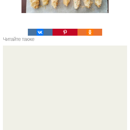
Читайте также
Салат "Суши". Ингредиенты: