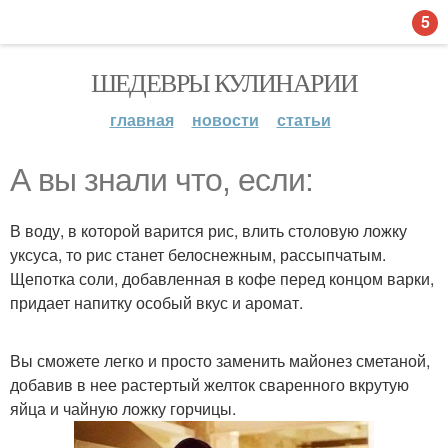
5
ШЕДЕВРЫ КУЛИНАРИИ
главная
новости
статьи
А вы знали что, если:
В воду, в которой варится рис, влить столовую ложку
уксуса, то рис станет белоснежным, рассыпчатым.
Щепотка соли, добавленная в кофе перед концом варки,
придает напитку особый вкус и аромат.
Вы сможете легко и просто заменить майонез сметаной,
добавив в нее растертый желток сваренного вкрутую
яйца и чайную ложку горчицы.