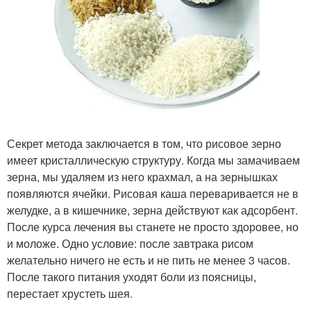
Секрет метода заключается в том, что рисовое зерно
имеет кристаллическую структуру. Когда мы замачиваем
зерна, мы удаляем из него крахмал, а на зернышках
появляются ячейки. Рисовая каша переваривается не в
желудке, а в кишечнике, зерна действуют как адсорбент.
После курса лечения вы станете не просто здоровее, но
и моложе. Одно условие: после завтрака рисом
желательно ничего не есть и не пить не менее 3 часов.
После такого питания уходят боли из поясницы,
перестает хрустеть шея.