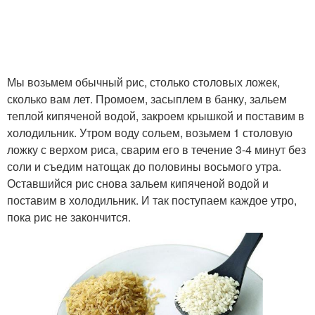
Мы возьмем обычный рис, столько столовых ложек,
сколько вам лет. Промоем, засыплем в банку, зальем
теплой кипяченой водой, закроем крышкой и поставим в
холодильник. Утром воду сольем, возьмем 1 столовую
ложку с верхом риса, сварим его в течение 3-4 минут без
соли и съедим натощак до половины восьмого утра.
Оставшийся рис снова зальем кипяченой водой и
поставим в холодильник. И так поступаем каждое утро,
пока рис не закончится.