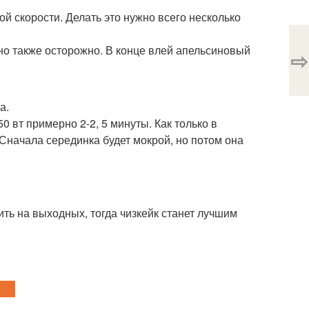
й скорости. Делать это нужно всего несколько
 но также осторожно. В конце влей апельсиновый
⇨
а.
 вт примерно 2-2, 5 минуты. Как только в
 Сначала серединка будет мокрой, но потом она
ить на выходных, тогда чизкейк станет лучшим