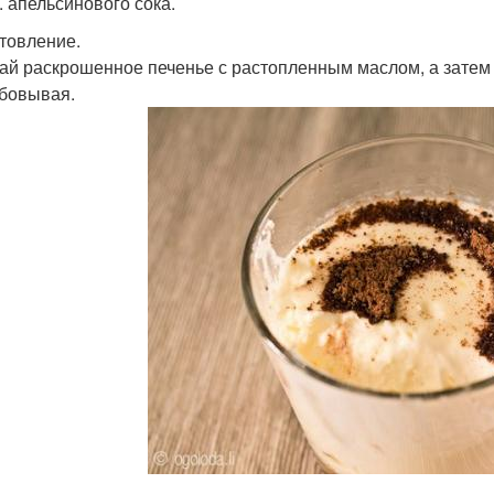
л. апельсинового сока.
товление.
й раскрошенное печенье с растопленным маслом, а затем 
бовывая.