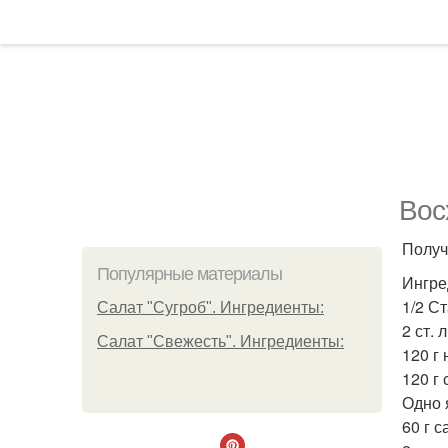
Вос
Получ
Популярные материалы
Ингре
1/2 С
Салат "Сугроб". Ингредиенты:
2 ст.
Салат "Свежесть". Ингредиенты:
120 г
120 г
Одно 
60 г 