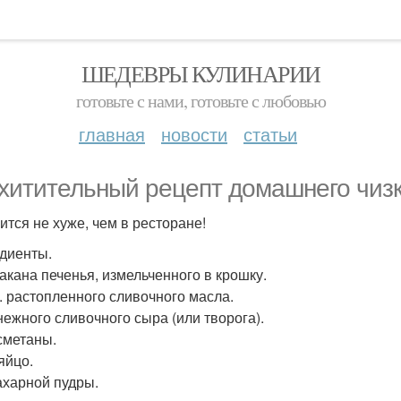
ШЕДЕВРЫ КУЛИНАРИИ
готовьте с нами, готовьте с любовью
главная
новости
статьи
хитительный рецепт домашнего чизк
ится не хуже, чем в ресторане!
диенты.
такана печенья, измельченного в крошку.
 л. растопленного сливочного масла.
 нежного сливочного сыра (или творога).
 сметаны.
яйцо.
сахарной пудры.