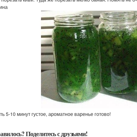
ина
ить 5-10 минут густое, ароматное варенье готово!
авилось? Поделитесь с друзьями!