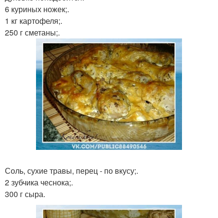
6 куриных ножек;.
1 кг картофеля;.
250 г сметаны;.
Соль, сухие травы, перец - по вкусу;.
2 зубчика чеснока;.
300 г сыра.