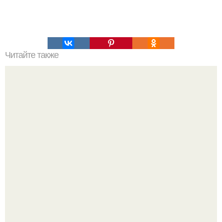
Читайте также
"Влюбленная Рыбка". Состав: