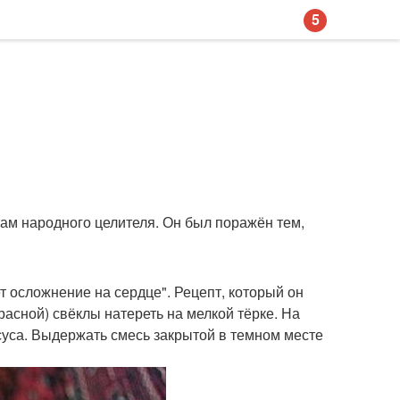
5
там народного целителя. Он был поражён тем,
дет осложнение на сердце". Рецепт, который он
расной) свёклы натереть на мелкой тёрке. На
суса. Выдержать смесь закрытой в темном месте