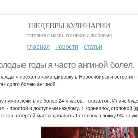
ШЕДЕВРЫ КУЛИНАРИИ
готовьте с нами, готовьте с любовью
главная
новости
статьи
олодые годы я часто ангиной болел.
нажды я поехал в командировку в Новосибирск и встретил 
так долго болею ангиной.
ну нужно лечить не более 24-х часов, - сказал он. Иначе бу
ал, - простой и доступный каждому. 1 корнеплод столовой (к
стакан натёртой массы добавить 1 столовую ложку 9%-го ук
а