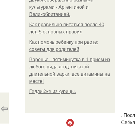
культурами - Аргентиной и
Великобританией.
Как правильно питаться после 40
лет: 5 основных правил
Как помочь ребенку при рвоте:
советы для родителей
Варенье - пятиминутка в 1 прием из
любого вида ягод: никакой
длительной варки, все витамины на
месте!
Гедлибже из курицы.
⇦
. Пос
Свёкл