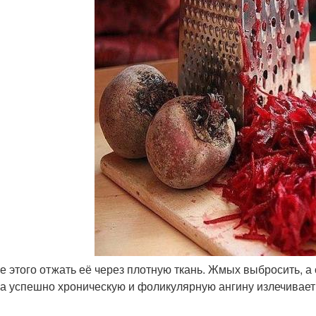
ле этого отжать её через плотную ткань. Жмых выбросить, а 
а успешно хроническую и фоликулярную ангину излечивает