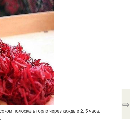
⇨
соком полоскать горло через каждые 2, 5 часа.
.