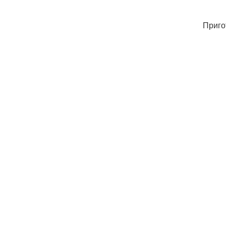
Приго