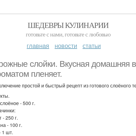
ШЕДЕВРЫ КУЛИНАРИИ
готовьте с нами, готовьте с любовью
главная
новости
статьи
рожные слойки. Вкусная домашняя в
роматом пленяет.
ключение простой и быстрый рецепт из готового слоёного те
кты.
слоёное - 500 г.
ачинки:
 - 250 г.
а - 100 г.
 1 шт.