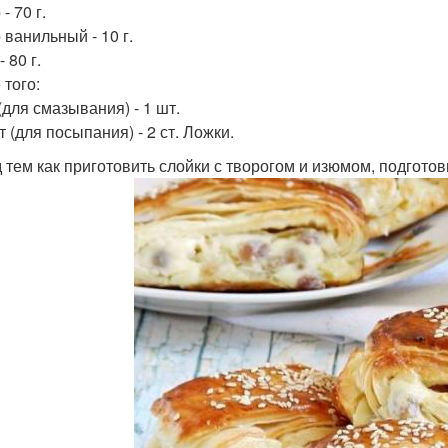
- 70 г.
 ванильный - 10 г.
 80 г.
 того:
(для смазывания) - 1 шт.
 (для посыпания) - 2 ст. Ложки.
 тем как приготовить слойки с творогом и изюмом, подгото