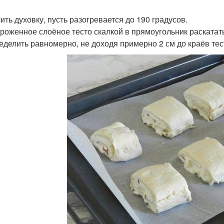
ить духовку, пусть разогревается до 190 градусов.
роженное слоёное тесто скалкой в прямоугольник раскатать
еделить равномерно, не доходя примерно 2 см до краёв тес