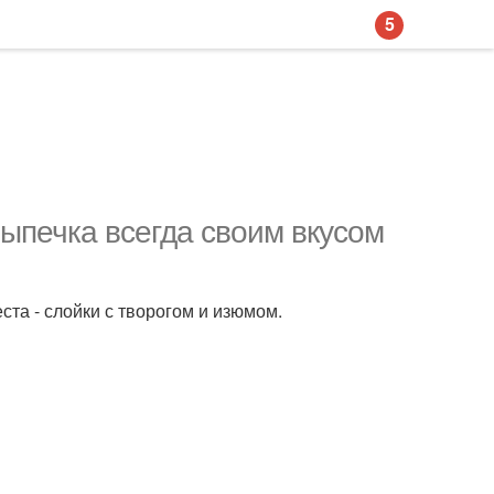
5
ыпечка всегда своим вкусом
ста - слойки с творогом и изюмом.