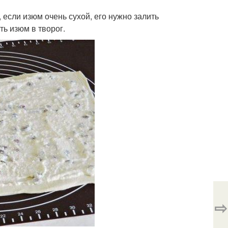
 если изюм очень сухой, его нужно залить
ть изюм в творог.
⇨