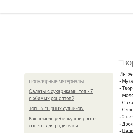
Тво
Ингре
- Мука
Популярные материалы
- Твор
Салаты с сухариками: топ - 7
- Моло
любимых рецептов?
- Саха
Топ - 5 сырных супчиков.
- Слив
- 2 н
Как помочь ребенку при рвоте:
- Дрож
советы для родителей
- Цед