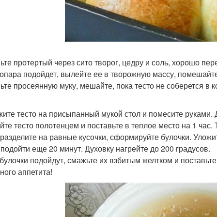
ьте протертый через сито творог, цедру и соль, хорошо пе
 опара подойдет, вылейте ее в творожную массу, помешайте
ьте просеянную муку, мешайте, пока тесто не соберется в к
ите тесто на присыпанный мукой стол и помесите руками. Д
йте тесто полотенцем и поставьте в теплое место на 1 час. 
 разделите на равные кусочки, сформируйте булочки. Уложи
 подойти еще 20 минут. Духовку нагрейте до 200 градусов.
 булочки подойдут, смажьте их взбитым желтком и поставьте 
ного аппетита!