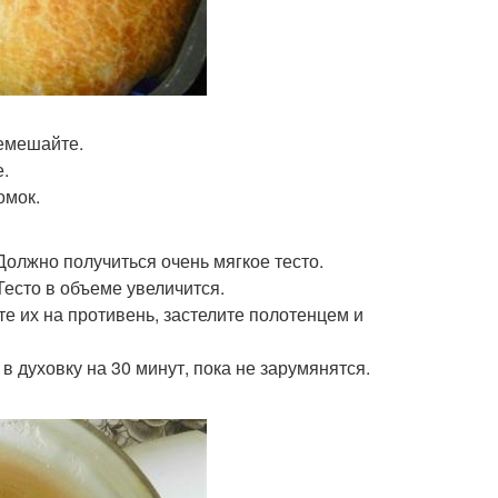
ремешайте.
.
омок.
олжно получиться очень мягкое тесто.
Тесто в объеме увеличится.
те их на противень, застелите полотенцем и
в духовку на 30 минут, пока не зарумянятся.