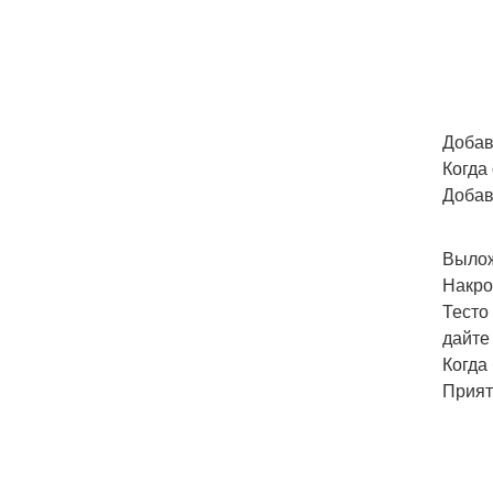
Добав
Когда
Добав
Вылож
Накро
Тесто
дайте
Когда
Прият