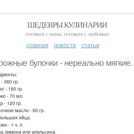
ШЕДЕВРЫ КУЛИНАРИИ
готовьте с нами, готовьте с любовью
главная
новости
статьи
рожные булочки - нереально мягкие.
диенты:
 - 360 гр.
ог - 180 гр.
ко - 70 мл.
р - 120 гр.
очное масло - 60 гр.
ебольших яйца.
жи - 1 ч. л.
ра лимона или апельсина.