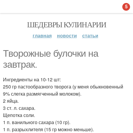
5
ШЕДЕВРЫ КУЛИНАРИИ
главная
новости
статьи
Творожные булочки на
завтрак.
Ингредиенты на 10-12 шт:
250 гр пастообразного творога (у меня обыкновенный
9% слегка размягченный молоком).
2 яйца.
3 ст. л. сахара.
Щепотка соли.
1 п. ванильного сахара (10 гр).
1 п. разрыхлителя (15 гр можно меньше).