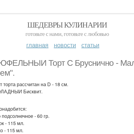
ШЕДЕВРЫ КУЛИНАРИИ
готовьте с нами, готовьте с любовью
главная
новости
статьи
ЮФЕЛЬНЫИ Торт С Бруснично - Ма
ем".
 торта рассчитан на D - 18 см.
ЛАДНЫИ Бисквит.
онадобится:
 подсолнечное - 60 гр.
к - 115 мл.
о - 115 мл.