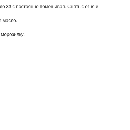
 до 83 с постоянно помешивая. Снять с огня и
е масло.
 морозилку.