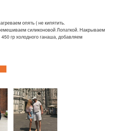
агреваем опять ( не кипятить.
еремешиваем силиконовой Лопаткой. Накрываем
м 450 гр холодного ганаша, добавляем