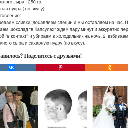
жного сыра - 250 гр.
ая пудра ( по вкусу).
товление:
греваем сливки, добавляем специи и мы оставляем на час. Н
аем шоколад "в Капсулах" ждем пару минут и аккуратно п
ой "в контакт" и убираем в холодильник на ночь. 2. взбивае
жного сыра и сахарную пудру (по вкусу).
авилось? Поделитесь с друзьями!