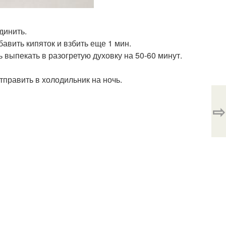
динить.
бавить кипяток и взбить еще 1 мин.
ь выпекать в разогретую духовку на 50-60 минут.
отправить в холодильник на ночь.
⇨