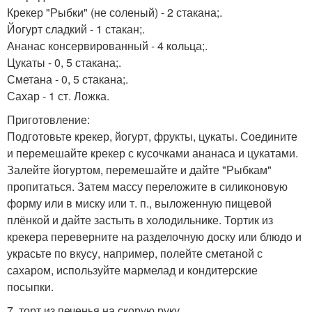
Крекер "Рыбки" (не соленый) - 2 стакана;.
Йогурт сладкий - 1 стакан;.
Ананас консервированный - 4 кольца;.
Цукаты - 0, 5 стакана;.
Сметана - 0, 5 стакана;.
Сахар - 1 ст. Ложка.
Приготовление:
Подготовьте крекер, йогурт, фрукты, цукаты. Соедините
и перемешайте крекер с кусочками ананаса и цукатами.
Залейте йогуртом, перемешайте и дайте "Рыбкам"
пропитаться. Затем массу переложите в силиконовую
форму или в миску или т. п., выложенную пищевой
плёнкой и дайте застыть в холодильнике. Тортик из
крекера переверните на разделочную доску или блюдо и
украсьте по вкусу, например, полейте сметаной с
сахаром, используйте мармелад и кондитерские
посыпки.
7. торт из печенья на скорую руку.