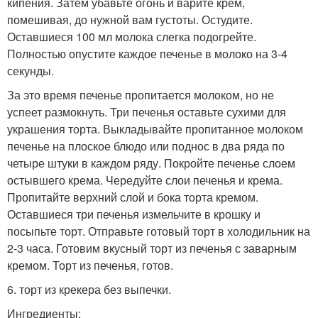
кипения. Затем убавьте огонь и варите крем,
помешивая, до нужной вам густоты. Остудите.
Оставшиеся 100 мл молока слегка подогрейте.
Полностью опустите каждое печенье в молоко на 3-4
секунды.
За это время печенье пропитается молоком, но не
успеет размокнуть. Три печенья оставьте сухими для
украшения торта. Выкладывайте пропитанное молоком
печенье на плоское блюдо или поднос в два ряда по
четыре штуки в каждом ряду. Покройте печенье слоем
остывшего крема. Чередуйте слои печенья и крема.
Пропитайте верхний слой и бока торта кремом.
Оставшиеся три печенья измельчите в крошку и
посыпьте торт. Отправьте готовый торт в холодильник на
2-3 часа. Готовим вкусный торт из печенья с заварным
кремом. Торт из печенья, готов.
6. торт из крекера без выпечки.
Ингредиенты: