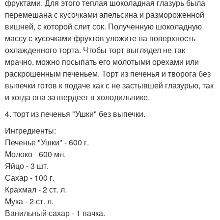
фруктами. Для этого теплая шоколадная глазурь была
перемешана с кусочками апельсина и размороженной
вишней, с которой слит сок. Полученную шоколадную
массу с кусочками фруктов уложите на поверхность
охлажденного торта. Чтобы торт выглядел не так
мрачно, можно посыпать его молотыми орехами или
раскрошенным печеньем. Торт из печенья и творога без
выпечки готов к подаче как с не застывшей глазурью, так
и когда она затвердеет в холодильнике.
4. торт из печенья "Ушки" без выпечки.
Ингредиенты:
Печенье "Ушки" - 600 г.
Молоко - 600 мл.
Яйцо - 3 шт.
Сахар - 100 г.
Крахмал - 2 ст. л.
Мука - 2 ст. л.
Ванильный сахар - 1 пачка.