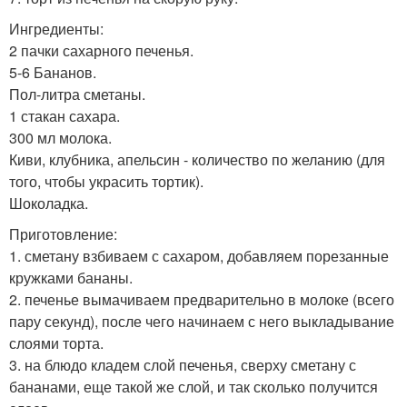
Ингредиенты:
2 пачки сахарного печенья.
5-6 Бананов.
Пол-литра сметаны.
1 стакан сахара.
300 мл молока.
Киви, клубника, апельсин - количество по желанию (для
того, чтобы украсить тортик).
Шоколадка.
Приготовление:
1. сметану взбиваем с сахаром, добавляем порезанные
кружками бананы.
2. печенье вымачиваем предварительно в молоке (всего
пару секунд), после чего начинаем с него выкладывание
слоями торта.
3. на блюдо кладем слой печенья, сверху сметану с
бананами, еще такой же слой, и так сколько получится