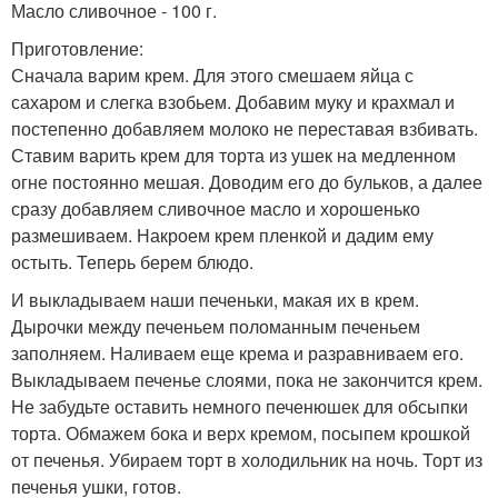
Масло сливочное - 100 г.
Приготовление:
Сначала варим крем. Для этого смешаем яйца с
сахаром и слегка взобьем. Добавим муку и крахмал и
постепенно добавляем молоко не переставая взбивать.
Ставим варить крем для торта из ушек на медленном
огне постоянно мешая. Доводим его до бульков, а далее
сразу добавляем сливочное масло и хорошенько
размешиваем. Накроем крем пленкой и дадим ему
остыть. Теперь берем блюдо.
И выкладываем наши печеньки, макая их в крем.
Дырочки между печеньем поломанным печеньем
заполняем. Наливаем еще крема и разравниваем его.
Выкладываем печенье слоями, пока не закончится крем.
Не забудьте оставить немного печенюшек для обсыпки
торта. Обмажем бока и верх кремом, посыпем крошкой
от печенья. Убираем торт в холодильник на ночь. Торт из
печенья ушки, готов.