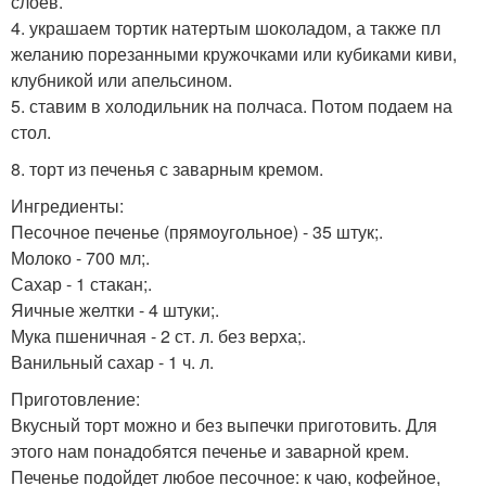
слоев.
4. украшаем тортик натертым шоколадом, а также пл
желанию порезанными кружочками или кубиками киви,
клубникой или апельсином.
5. ставим в холодильник на полчаса. Потом подаем на
стол.
8. торт из печенья с заварным кремом.
Ингредиенты:
Песочное печенье (прямоугольное) - 35 штук;.
Молоко - 700 мл;.
Сахар - 1 стакан;.
Яичные желтки - 4 штуки;.
Мука пшеничная - 2 ст. л. без верха;.
Ванильный сахар - 1 ч. л.
Приготовление:
Вкусный торт можно и без выпечки приготовить. Для
этого нам понадобятся печенье и заварной крем.
Печенье подойдет любое песочное: к чаю, кофейное,