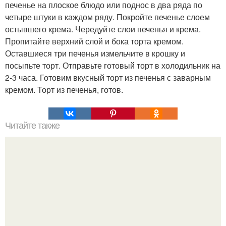
печенье на плоское блюдо или поднос в два ряда по
четыре штуки в каждом ряду. Покройте печенье слоем
остывшего крема. Чередуйте слои печенья и крема.
Пропитайте верхний слой и бока торта кремом.
Оставшиеся три печенья измельчите в крошку и
посыпьте торт. Отправьте готовый торт в холодильник на
2-3 часа. Готовим вкусный торт из печенья с заварным
кремом. Торт из печенья, готов.
Читайте также
ЛАВАШ на мангале с сыром. Закуски для пикника: топ - 3