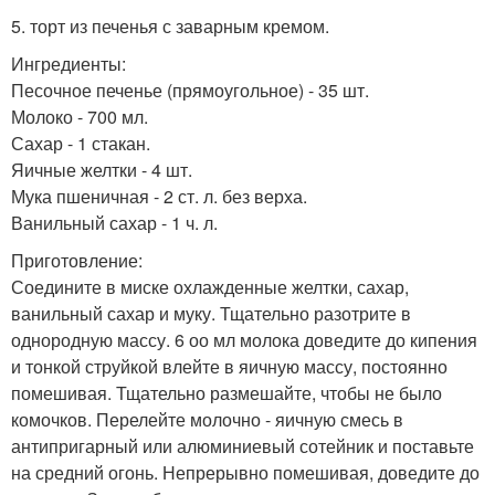
5. торт из печенья с заварным кремом.
Ингредиенты:
Песочное печенье (прямоугольное) - 35 шт.
Молоко - 700 мл.
Сахар - 1 стакан.
Яичные желтки - 4 шт.
Мука пшеничная - 2 ст. л. без верха.
Ванильный сахар - 1 ч. л.
Приготовление:
Соедините в миске охлажденные желтки, сахар,
ванильный сахар и муку. Тщательно разотрите в
однородную массу. 6 оо мл молока доведите до кипения
и тонкой струйкой влейте в яичную массу, постоянно
помешивая. Тщательно размешайте, чтобы не было
комочков. Перелейте молочно - яичную смесь в
антипригарный или алюминиевый сотейник и поставьте
на средний огонь. Непрерывно помешивая, доведите до