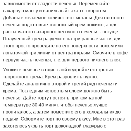
зависимости от сладости печенья. Перемешайте
сахарную массу и ванильный сахар с творогом.
Добавьте желаемое количество сметаны. Для плотного
печенья подготовьте творожный крем пожиже, а для
рассыпчатого сахарного песочного печенья - погуще.
Полученный крем разделите на три равные части, для
этого просто проведите по его поверхности ножом или
лопаточкой три линии от центра к краям. Смочите в кофе
первую часть печенья, т. е. для первого нижнего слоя.
Уложите печенье в один слой и укройте его третью
творожного крема. Крем разровнять нужно.
Сделайте аналогично второй и третий ряд печенья и
крема. Последним четвертым слоем должно быть
печенье. Дайте торту постоять при комнатной
температуре 30-40 минут, чтобы печенье лучше
пропиталось, а затем поместите его в холодильник до
подачи. Оформите торт по своему вкусу. Мне в этот раз
захотелось укрыть торт шоколадной глазурью с