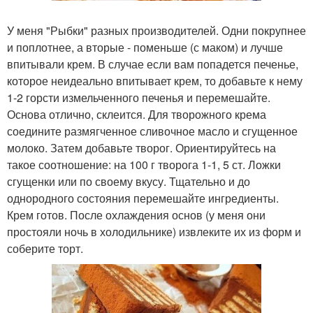
У меня "Рыбки" разных производителей. Одни покрупнее
и поплотнее, а вторые - поменьше (с маком) и лучше
впитывали крем. В случае если вам попадется печенье,
которое неидеально впитывает крем, то добавьте к нему
1-2 горсти измельченного печенья и перемешайте.
Основа отлично, склеится. Для творожного крема
соедините размягченное сливочное масло и сгущенное
молоко. Затем добавьте творог. Ориентируйтесь на
такое соотношение: на 100 г творога 1-1, 5 ст. Ложки
сгущенки или по своему вкусу. Тщательно и до
однородного состояния перемешайте ингредиенты.
Крем готов. После охлаждения основ (у меня они
простояли ночь в холодильнике) извлеките их из форм и
соберите торт.