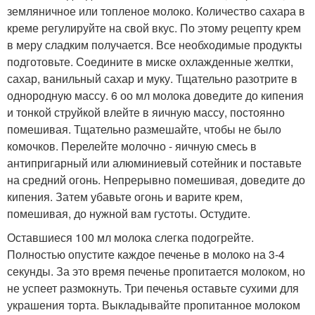
земляничное или топленое молоко. Количество сахара в
креме регулируйте на свой вкус. По этому рецепту крем
в меру сладким получается. Все необходимые продукты
подготовьте. Соедините в миске охлажденные желтки,
сахар, ванильный сахар и муку. Тщательно разотрите в
однородную массу. 6 оо мл молока доведите до кипения
и тонкой струйкой влейте в яичную массу, постоянно
помешивая. Тщательно размешайте, чтобы не было
комочков. Перелейте молочно - яичную смесь в
антипригарный или алюминиевый сотейник и поставьте
на средний огонь. Непрерывно помешивая, доведите до
кипения. Затем убавьте огонь и варите крем,
помешивая, до нужной вам густоты. Остудите.
Оставшиеся 100 мл молока слегка подогрейте.
Полностью опустите каждое печенье в молоко на 3-4
секунды. За это время печенье пропитается молоком, но
не успеет размокнуть. Три печенья оставьте сухими для
украшения торта. Выкладывайте пропитанное молоком